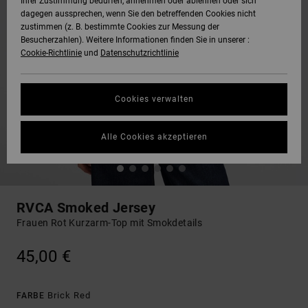
Ihrer Zustimmung bedürfen, annehmen oder ablehnen oder sich
dagegen aussprechen, wenn Sie den betreffenden Cookies nicht
zustimmen (z. B. bestimmte Cookies zur Messung der
Besucherzahlen). Weitere Informationen finden Sie in unserer :
Cookie-Richtlinie
und
Datenschutzrichtlinie
Cookies verwalten
Alle Cookies akzeptieren
RVCA Smoked Jersey
Frauen Rot Kurzarm-Top mit Smokdetails
45,00 €
Brick Red
FARBE