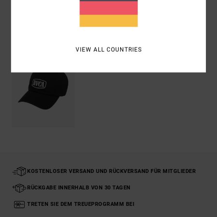
ZULETZT ANGESEHENE ARTIKEL
VIEW ALL COUNTRIES
KOSTENLOSER VERSAND UND RÜCKVERSAND FÜR MITGLIEDER
RÜCKGABE INNERHALB VON 30 TAGEN
TRETEN SIE DEM TREUEPROGRAMM BEI