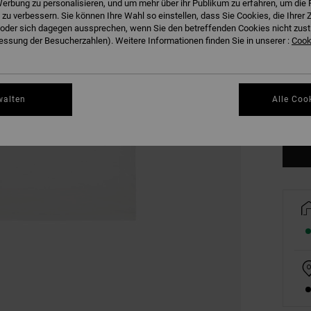
erbung zu personalisieren, und um mehr über ihr Publikum zu erfahren, um die 
 zu verbessern. Sie können Ihre Wahl so einstellen, dass Sie Cookies, die Ihre
der sich dagegen aussprechen, wenn Sie den betreffenden Cookies nicht zust
ssung der Besucherzahlen). Weitere Informationen finden Sie in unserer :
Cooki
XS
walten
Alle Coo
Gr