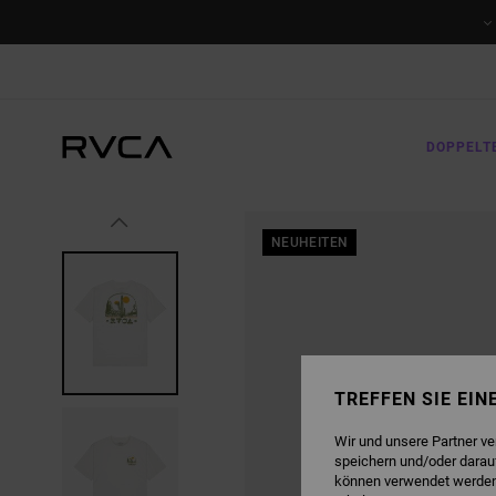
DIREKT
ZUR
PRODUKTINFORMATION
SPRINGEN
DOPPELT
NEUHEITEN
TREFFEN SIE EI
Wir und unsere Partner v
speichern und/oder darau
können verwendet werden,