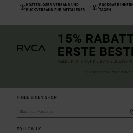
KOSTENLOSER VERSAND UND
RÜCKGABE INNERH
RÜCKVERSAND FÜR MITGLIEDER
TAGEN
15% RABATT
ERSTE BEST
MELDE DICH AN UND ERFAHRE ZUERST, W
(*) ANGEBOT GÜLTIG ONLINE
FINDE EINEN SHOP
FOLLOW US