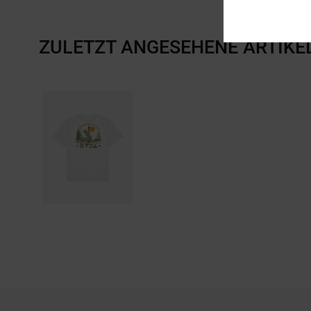
ZULETZT ANGESEHENE ARTIKE