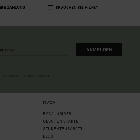
ERE ZAHLUNG
BRAUCHEN SIE HILFE?
ANMELDEN
IN DEINER WILLKOMMENS-MAIL
RVCA
RVCA INSIDER
GESCHENKKARTE
STUDENTENRABATT
BLOG