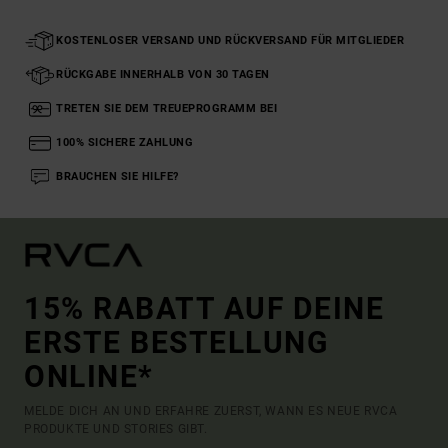
KOSTENLOSER VERSAND UND RÜCKVERSAND FÜR MITGLIEDER
RÜCKGABE INNERHALB VON 30 TAGEN
TRETEN SIE DEM TREUEPROGRAMM BEI
100% SICHERE ZAHLUNG
BRAUCHEN SIE HILFE?
15% RABATT AUF DEINE
ERSTE BESTELLUNG
ONLINE*
MELDE DICH AN UND ERFAHRE ZUERST, WANN ES NEUE RVCA
PRODUKTE UND STORIES GIBT.