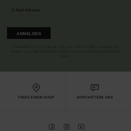
ANMELDEN
(*) ANGEBOT GÜLTIG ONLINE FÜR ALLE, DIE SICH NEU ANGEMELDET
HABEN - ALLE BEDINGUNGEN FINDEST DU IN DEINER WILLKOMMENS-
MAIL
FINDE EINEN SHOP
KONTAKTIERE UNS