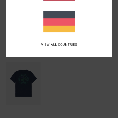
Zusammensetzung
[Hauptstoff] 100 % Bio-Baumwolle
Versand & Rückversand
VIEW ALL COUNTRIES
ZULETZT ANGESEHENE ARTIKEL