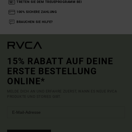
TRETEN SIE DEM TREUEPROGRAMM BEI
100% SICHERE ZAHLUNG
BRAUCHEN SIE HILFE?
15% RABATT AUF DEINE
ERSTE BESTELLUNG
ONLINE*
MELDE DICH AN UND ERFAHRE ZUERST, WANN ES NEUE RVCA
PRODUKTE UND STORIES GIBT.