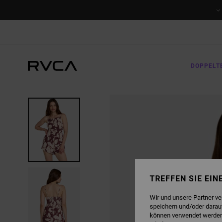
DIREKT
ZUR
PRODUKTINFORMATION
SPRINGEN
DOPPELT
TREFFEN SIE EI
Wir und unsere Partner v
speichern und/oder darau
können verwendet werden,