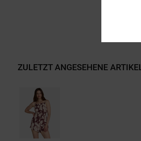
ZULETZT ANGESEHENE ARTIKE