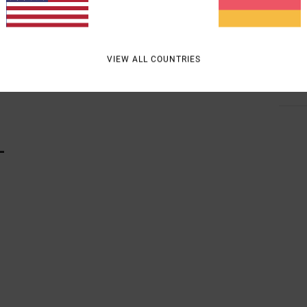
Zusa
Visko
VIEW ALL COUNTRIES
Vers
L