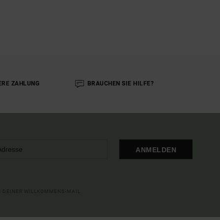
ERE ZAHLUNG
BRAUCHEN SIE HILFE?
ANMELDEN
IN DEINER WILLKOMMENS-MAIL