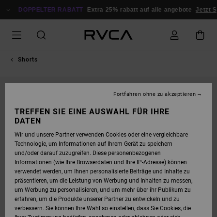
DIREKT
ZUR
DOPPELTER RABATT
Extra 25% rabatt auf alle angebote
Jetzt S
PRODUKTINFORMATION
SPRINGEN
Shorts
Fortfahren ohne zu akzeptieren
TREFFEN SIE EINE AUSWAHL FÜR IHRE
DATEN
Wir und unsere Partner verwenden Cookies oder eine vergleichbare
Technologie, um Informationen auf Ihrem Gerät zu speichern
und/oder darauf zuzugreifen. Diese personenbezogenen
Informationen (wie Ihre Browserdaten und Ihre IP-Adresse) können
verwendet werden, um Ihnen personalisierte Beiträge und Inhalte zu
präsentieren, um die Leistung von Werbung und Inhalten zu messen,
um Werbung zu personalisieren, und um mehr über ihr Publikum zu
erfahren, um die Produkte unserer Partner zu entwickeln und zu
verbessern. Sie können Ihre Wahl so einstellen, dass Sie Cookies, die