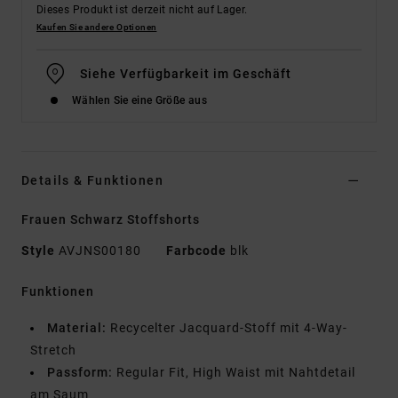
Dieses Produkt ist derzeit nicht auf Lager.
Kaufen Sie andere Optionen
Siehe Verfügbarkeit im Geschäft
Wählen Sie eine Größe aus
Details & Funktionen
Frauen Schwarz Stoffshorts
Style
AVJNS00180
Farbcode
blk
Funktionen
Material:
Recycelter Jacquard-Stoff mit 4-Way-
Stretch
Passform:
Regular Fit, High Waist mit Nahtdetail
am Saum