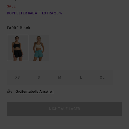
SALE
DOPPELTER RABATT EXTRA 25 %
Black
FARBE
XS
S
M
L
XL
Größentabelle Ansehen
NICHT AUF LAGER