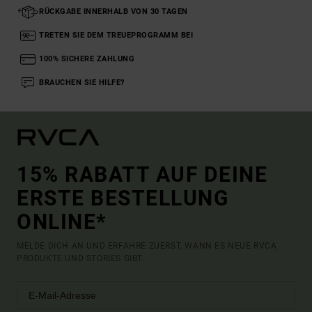
RÜCKGABE INNERHALB VON 30 TAGEN
TRETEN SIE DEM TREUEPROGRAMM BEI
100% SICHERE ZAHLUNG
BRAUCHEN SIE HILFE?
15% RABATT AUF DEINE
ERSTE BESTELLUNG
ONLINE*
MELDE DICH AN UND ERFAHRE ZUERST, WANN ES NEUE RVCA
PRODUKTE UND STORIES GIBT.