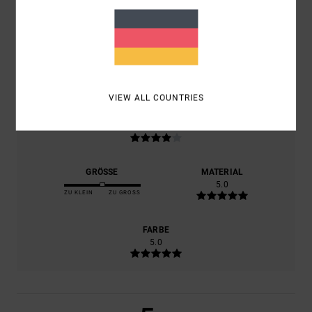
2026
100% UNSERER KUNDEN EMPFEHLEN DIESES PRODUKT
KOMFORT
5.0
VIEW ALL COUNTRIES
PREIS-LEISTUNGS-VERHÄLTNIS
4.0
GRÖSSE
MATERIAL
5.0
ZU KLEIN
ZU GROSS
FARBE
5.0