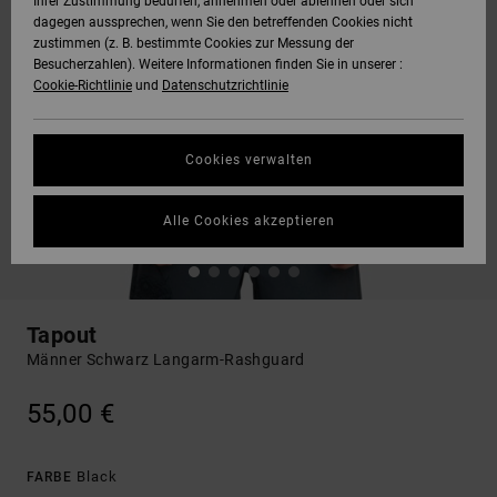
Ihrer Zustimmung bedürfen, annehmen oder ablehnen oder sich
dagegen aussprechen, wenn Sie den betreffenden Cookies nicht
zustimmen (z. B. bestimmte Cookies zur Messung der
Besucherzahlen). Weitere Informationen finden Sie in unserer :
Cookie-Richtlinie
und
Datenschutzrichtlinie
Cookies verwalten
Alle Cookies akzeptieren
Tapout
Männer Schwarz Langarm-Rashguard
55,00 €
Black
FARBE