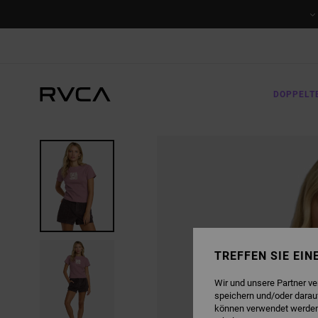
DIREKT
ZUR
PRODUKTINFORMATION
SPRINGEN
DOPPELT
TREFFEN SIE EI
Wir und unsere Partner v
speichern und/oder darau
können verwendet werden,