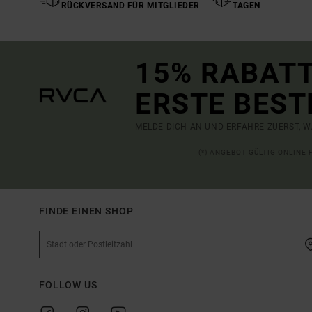
RÜCKVERSAND FÜR MITGLIEDER
TAGEN
15% RABATT
ERSTE BEST
MELDE DICH AN UND ERFAHRE ZUERST, W
(*) ANGEBOT GÜLTIG ONLINE
FINDE EINEN SHOP
FOLLOW US