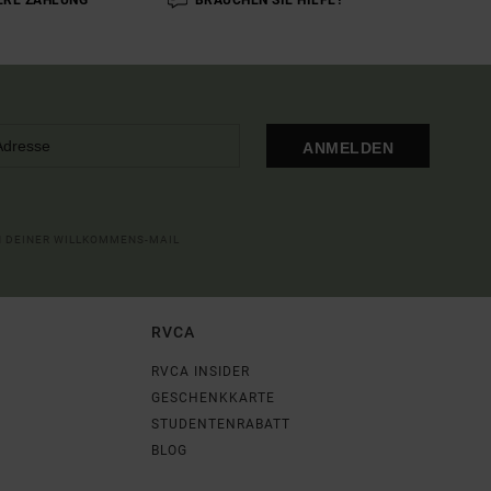
ANMELDEN
IN DEINER WILLKOMMENS-MAIL
RVCA
RVCA INSIDER
GESCHENKKARTE
STUDENTENRABATT
BLOG