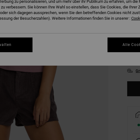
erbung zu personalisieren, und um mehr über ihr Publikum zu erfahren, um die 
FARB
 zu verbessern. Sie können Ihre Wahl so einstellen, dass Sie Cookies, die Ihre
der sich dagegen aussprechen, wenn Sie den betreffenden Cookies nicht zust
ssung der Besucherzahlen). Weitere Informationen finden Sie in unserer :
Cooki
walten
Alle Coo
XS
Gr