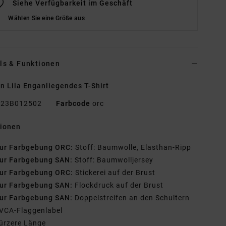
Siehe Verfügbarkeit im Geschäft
Wählen Sie eine Größe aus
ls & Funktionen
n Lila Enganliegendes T-Shirt
23B012502
Farbcode
orc
tionen
ur Farbgebung ORC:
Stoff: Baumwolle, Elasthan-Ripp
ur Farbgebung SAN:
Stoff: Baumwolljersey
ur Farbgebung ORC:
Stickerei auf der Brust
ur Farbgebung SAN:
Flockdruck auf der Brust
ur Farbgebung SAN:
Doppelstreifen an den Schultern
VCA-Flaggenlabel
ürzere Länge