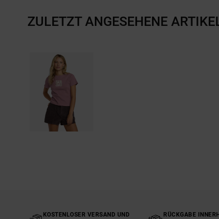
ZULETZT ANGESEHENE ARTIKE
KOSTENLOSER VERSAND UND
RÜCKGABE INNERH