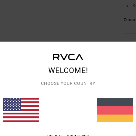
K
Zusa
Vers
WELCOME!
CHOOSE YOUR COUNTRY
DURCHSCHNITTLICHE BEWERTUNG
5.0
/5
BASIEREND AUF
2 VERIFIZIERTEN BEWERTUNGEN
SEIT FEBRUAR 2026