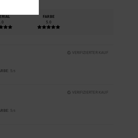
ERIAL
FARBE
5.0
5.0
VERIFIZIERTER KAUF
ARBE
: 5
/5
VERIFIZIERTER KAUF
ARBE
: 5
/5