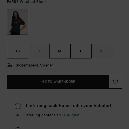
Washed Black
FARBE
XS
S
M
L
XL
Größentabelle Ansehen
IN DEN WARENKORB
Lieferung nach Hause oder zum Abholort
Lieferung geplant ab
11 August