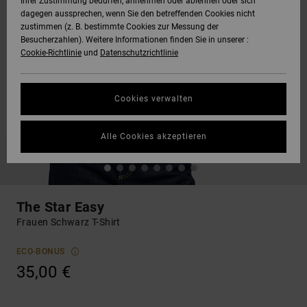
Ihrer Zustimmung bedürfen, annehmen oder ablehnen oder sich
dagegen aussprechen, wenn Sie den betreffenden Cookies nicht
zustimmen (z. B. bestimmte Cookies zur Messung der
Besucherzahlen). Weitere Informationen finden Sie in unserer :
Cookie-Richtlinie
und
Datenschutzrichtlinie
Cookies verwalten
Alle Cookies akzeptieren
The Star Easy
Frauen Schwarz T-Shirt
ECO-BONUS
35,00 €