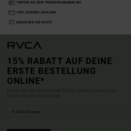
TRETEN SIE DEM TREUEPROGRAMM BEI
100% SICHERE ZAHLUNG
BRAUCHEN SIE HILFE?
15% RABATT AUF DEINE
ERSTE BESTELLUNG
ONLINE*
MELDE DICH AN UND ERFAHRE ZUERST, WANN ES NEUE RVCA
PRODUKTE UND STORIES GIBT.