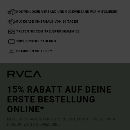
KOSTENLOSER VERSAND UND RÜCKVERSAND FÜR MITGLIEDER
RÜCKGABE INNERHALB VON 30 TAGEN
TRETEN SIE DEM TREUEPROGRAMM BEI
100% SICHERE ZAHLUNG
BRAUCHEN SIE HILFE?
15% RABATT AUF DEINE
ERSTE BESTELLUNG
ONLINE*
MELDE DICH AN UND ERFAHRE ZUERST, WANN ES NEUE RVCA
PRODUKTE UND STORIES GIBT.