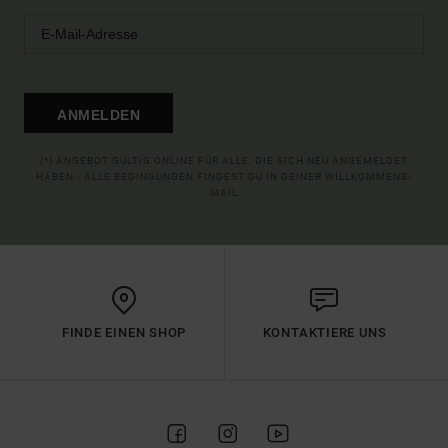
ANMELDEN
(*) ANGEBOT GÜLTIG ONLINE FÜR ALLE, DIE SICH NEU ANGEMELDET
HABEN - ALLE BEDINGUNGEN FINDEST DU IN DEINER WILLKOMMENS-
MAIL
FINDE EINEN SHOP
KONTAKTIERE UNS