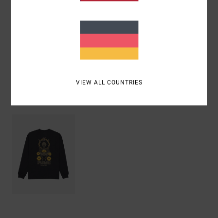
Zusammensetzung
[Hauptstoff] 100 % Bio-Baumwolle
Versand & Rückversand
VIEW ALL COUNTRIES
ZULETZT ANGESEHENE ARTIKEL