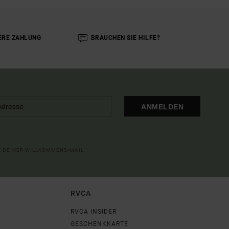
ERE ZAHLUNG
BRAUCHEN SIE HILFE?
ANMELDEN
IN DEINER WILLKOMMENS-MAIL
RVCA
RVCA INSIDER
GESCHENKKARTE