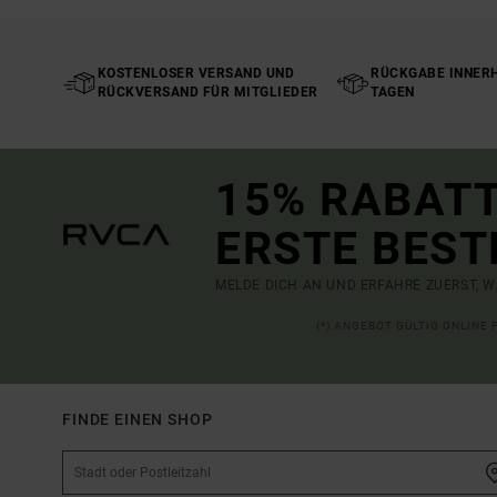
KOSTENLOSER VERSAND UND
RÜCKGABE INNERH
RÜCKVERSAND FÜR MITGLIEDER
TAGEN
15% RABATT
ERSTE BEST
MELDE DICH AN UND ERFAHRE ZUERST, W
(*) ANGEBOT GÜLTIG ONLINE
FINDE EINEN SHOP