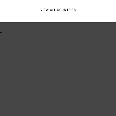
Vers
VIEW ALL COUNTRIES
L