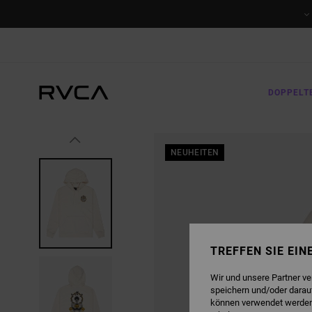
DIREKT
ZUR
PRODUKTINFORMATION
SPRINGEN
DOPPELT
NEUHEITEN
TREFFEN SIE EI
Wir und unsere Partner v
speichern und/oder darau
können verwendet werden,