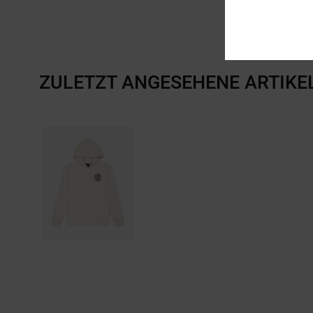
ZULETZT ANGESEHENE ARTIKE