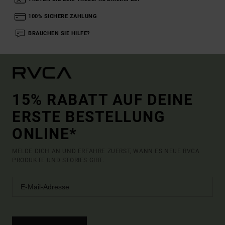
100% SICHERE ZAHLUNG
BRAUCHEN SIE HILFE?
15% RABATT AUF DEINE
ERSTE BESTELLUNG
ONLINE*
MELDE DICH AN UND ERFAHRE ZUERST, WANN ES NEUE RVCA
PRODUKTE UND STORIES GIBT.