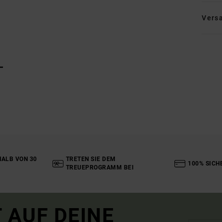
Vers
L
ALB VON 30
TRETEN SIE DEM
100% SICH
TREUEPROGRAMM BEI
 AUF DEINE