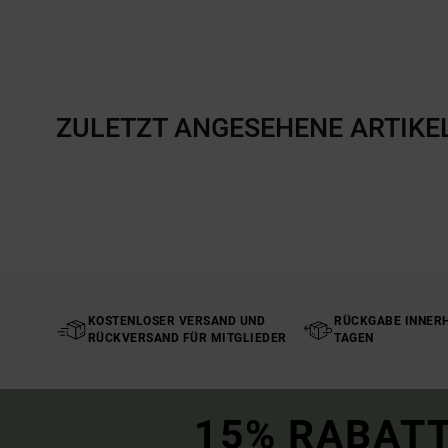
ZULETZT ANGESEHENE ARTIKE
KOSTENLOSER VERSAND UND
RÜCKGABE INNERH
RÜCKVERSAND FÜR MITGLIEDER
TAGEN
15% RABATT