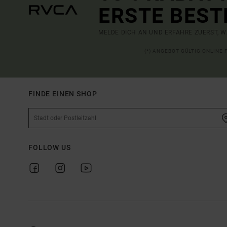
ERSTE BEST
MELDE DICH AN UND ERFAHRE ZUERST, W
(*) ANGEBOT GÜLTIG ONLINE
FINDE EINEN SHOP
FOLLOW US