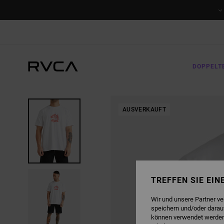
DIREKT
ZUR
PRODUKTINFORMATION
SPRINGEN
DOPPELT
AUSVERKAUFT
TREFFEN SIE EI
Wir und unsere Partner v
speichern und/oder darau
können verwendet werden,