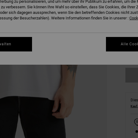
erbung zu personalisieren, und um mehr über ihr Publikum zu erfahren, um die 
 zu verbessern. Sie können Ihre Wahl so einstellen, dass Sie Cookies, die Ihre
der sich dagegen aussprechen, wenn Sie den betreffenden Cookies nicht zust
ssung der Besucherzahlen). Weitere Informationen finden Sie in unserer :
Cooki
S
walten
Alle Coo
Gr
Dies
Kauf