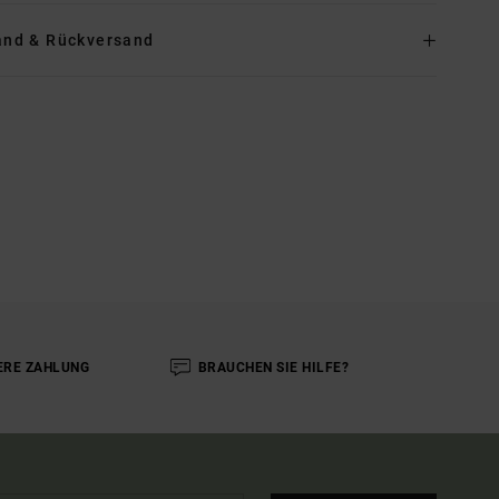
and & Rückversand
ERE ZAHLUNG
BRAUCHEN SIE HILFE?