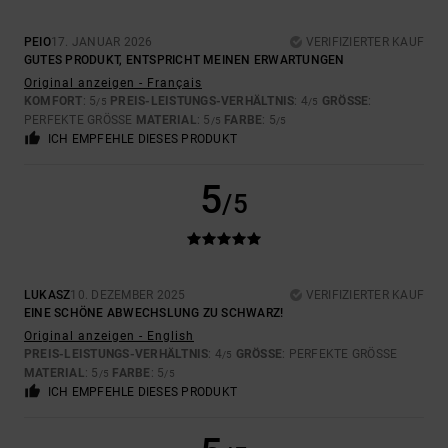
PEIO
17. JANUAR 2026
VERIFIZIERTER KAUF
GUTES PRODUKT, ENTSPRICHT MEINEN ERWARTUNGEN
Original anzeigen - Français
KOMFORT
: 5
PREIS-LEISTUNGS-VERHÄLTNIS
: 4
GRÖSSE
:
/5
/5
PERFEKTE GRÖSSE
MATERIAL
: 5
FARBE
: 5
/5
/5
ICH EMPFEHLE DIESES PRODUKT
5
/5
LUKASZ
10. DEZEMBER 2025
VERIFIZIERTER KAUF
EINE SCHÖNE ABWECHSLUNG ZU SCHWARZ!
Original anzeigen - English
PREIS-LEISTUNGS-VERHÄLTNIS
: 4
GRÖSSE
: PERFEKTE GRÖSSE
/5
MATERIAL
: 5
FARBE
: 5
/5
/5
ICH EMPFEHLE DIESES PRODUKT