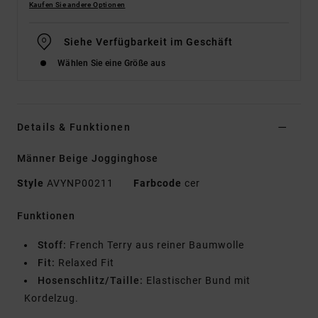
Kaufen Sie andere Optionen
Siehe Verfügbarkeit im Geschäft
Wählen Sie eine Größe aus
Details & Funktionen
Männer Beige Jogginghose
Style
AVYNP00211
Farbcode
cer
Funktionen
Stoff:
French Terry aus reiner Baumwolle
Fit:
Relaxed Fit
Hosenschlitz/Taille:
Elastischer Bund mit
Kordelzug.