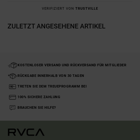
VERIFIZIERT VON
TRUSTVILLE
ZULETZT ANGESEHENE ARTIKEL
KOSTENLOSER VERSAND UND RÜCKVERSAND FÜR MITGLIEDER
RÜCKGABE INNERHALB VON 30 TAGEN
TRETEN SIE DEM TREUEPROGRAMM BEI
100% SICHERE ZAHLUNG
BRAUCHEN SIE HILFE?