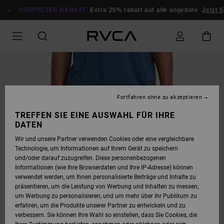
DIREKT
ZUR
DOPPELTER RABATT
Extra 25% rabatt auf alle angebote
Jetzt 
PRODUKTINFORMATION
SPRINGEN
Fortfahren ohne zu akzeptieren
TREFFEN SIE EINE AUSWAHL FÜR IHRE
DATEN
Wir und unsere Partner verwenden Cookies oder eine vergleichbare
Technologie, um Informationen auf Ihrem Gerät zu speichern
und/oder darauf zuzugreifen. Diese personenbezogenen
Informationen (wie Ihre Browserdaten und Ihre IP-Adresse) können
verwendet werden, um Ihnen personalisierte Beiträge und Inhalte zu
präsentieren, um die Leistung von Werbung und Inhalten zu messen,
um Werbung zu personalisieren, und um mehr über ihr Publikum zu
erfahren, um die Produkte unserer Partner zu entwickeln und zu
verbessern. Sie können Ihre Wahl so einstellen, dass Sie Cookies, die