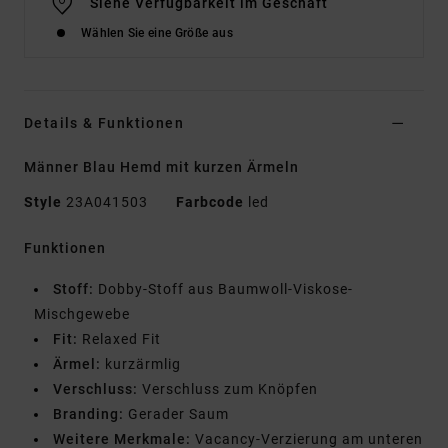
Siehe Verfügbarkeit im Geschäft
Wählen Sie eine Größe aus
Details & Funktionen
Männer Blau Hemd mit kurzen Ärmeln
Style
23A041503
Farbcode
led
Funktionen
Stoff:
Dobby-Stoff aus Baumwoll-Viskose-
Mischgewebe
Fit:
Relaxed Fit
Ärmel:
kurzärmlig
Verschluss:
Verschluss zum Knöpfen
Branding:
Gerader Saum
Weitere Merkmale:
Vacancy-Verzierung am unteren