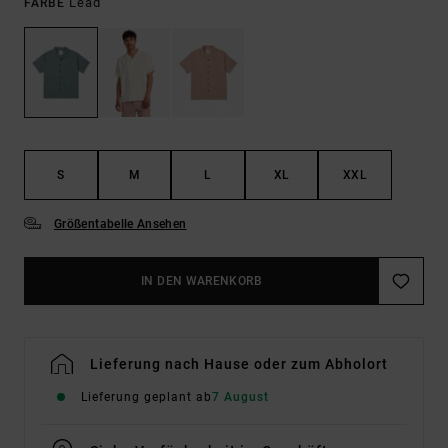
Lead
FARBE
S
M
L
XL
XXL
Größentabelle Ansehen
IN DEN WARENKORB
Lieferung nach Hause oder zum Abholort
Lieferung geplant ab
7 August