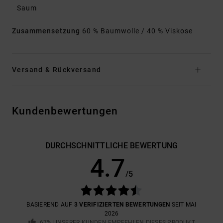
Saum
Zusammensetzung
60 % Baumwolle / 40 % Viskose
Versand & Rückversand
Kundenbewertungen
DURCHSCHNITTLICHE BEWERTUNG
4.7
/5
BASIEREND AUF
3 VERIFIZIERTEN BEWERTUNGEN
SEIT MAI
2026
67% UNSERER KUNDEN EMPFEHLEN DIESES PRODUKT