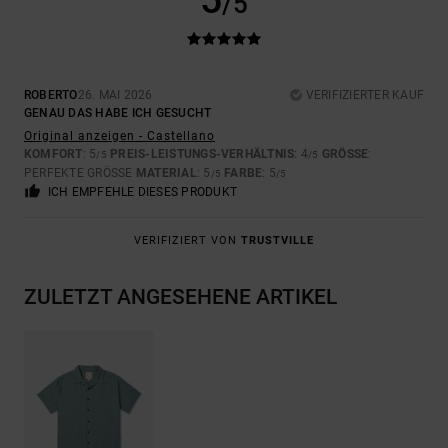
5
/5
ROBERTO
26. MAI 2026
VERIFIZIERTER KAUF
GENAU DAS HABE ICH GESUCHT
Original anzeigen - Castellano
KOMFORT
: 5
PREIS-LEISTUNGS-VERHÄLTNIS
: 4
GRÖSSE
:
/5
/5
PERFEKTE GRÖSSE
MATERIAL
: 5
FARBE
: 5
/5
/5
ICH EMPFEHLE DIESES PRODUKT
VERIFIZIERT VON
TRUSTVILLE
ZULETZT ANGESEHENE ARTIKEL