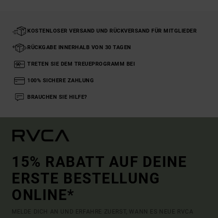
KOSTENLOSER VERSAND UND RÜCKVERSAND FÜR MITGLIEDER
RÜCKGABE INNERHALB VON 30 TAGEN
TRETEN SIE DEM TREUEPROGRAMM BEI
100% SICHERE ZAHLUNG
BRAUCHEN SIE HILFE?
15% RABATT AUF DEINE
ERSTE BESTELLUNG
ONLINE*
MELDE DICH AN UND ERFAHRE ZUERST, WANN ES NEUE RVCA