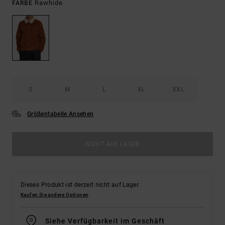
Rawhide
FARBE
S
M
L
XL
XXL
Größentabelle Ansehen
NICHT AUF LAGER
Dieses Produkt ist derzeit nicht auf Lager.
Kaufen Sie andere Optionen
Siehe Verfügbarkeit im Geschäft