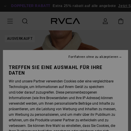
DIREKT
ZUR
DOPPELTER RABATT
Extra 25% rabatt auf alle angebote
Jetzt S
PRODUKTINFORMATION
SPRINGEN
AUSVERKAUFT
Fortfahren ohne zu akzeptieren
TREFFEN SIE EINE AUSWAHL FÜR IHRE
DATEN
Wir und unsere Partner verwenden Cookies oder eine vergleichbare
Technologie, um Informationen auf Ihrem Gerät zu speichern
und/oder darauf zuzugreifen. Diese personenbezogenen
Informationen (wie Ihre Browserdaten und Ihre IP-Adresse) können
verwendet werden, um Ihnen personalisierte Beiträge und Inhalte zu
präsentieren, um die Leistung von Werbung und Inhalten zu messen,
um Werbung zu personalisieren, und um mehr über ihr Publikum zu
erfahren, um die Produkte unserer Partner zu entwickeln und zu
verbessern. Sie können Ihre Wahl so einstellen, dass Sie Cookies, die