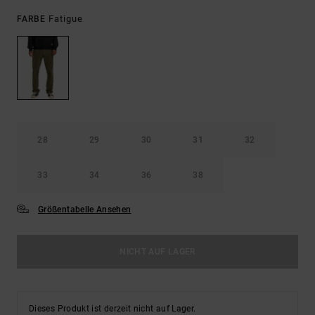
Fatigue
FARBE
28
29
30
31
32
33
34
36
38
Größentabelle Ansehen
NICHT AUF LAGER
Dieses Produkt ist derzeit nicht auf Lager.