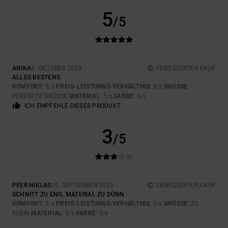
5
/5
ANIKA
6. OKTOBER 2025
VERIFIZIERTER KAUF
ALLES BESTENS
KOMFORT
: 5
PREIS-LEISTUNGS-VERHÄLTNIS
: 5
GRÖSSE
:
/5
/5
PERFEKTE GRÖSSE
MATERIAL
: 5
FARBE
: 5
/5
/5
ICH EMPFEHLE DIESES PRODUKT
3
/5
PEER NIKLAS
25. SEPTEMBER 2025
VERIFIZIERTER KAUF
SCHNITT ZU ENG, MATERIAL ZU DÜNN
KOMFORT
: 3
PREIS-LEISTUNGS-VERHÄLTNIS
: 3
GRÖSSE
: ZU
/5
/5
KLEIN
MATERIAL
: 3
FARBE
: 3
/5
/5