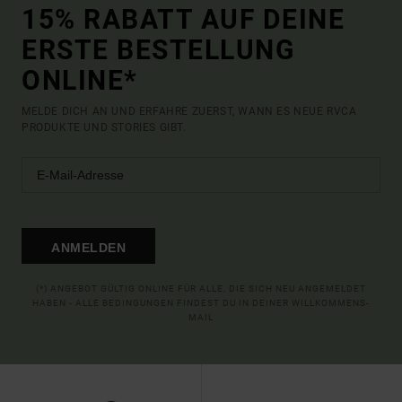
15% RABATT AUF DEINE
ERSTE BESTELLUNG
ONLINE*
MELDE DICH AN UND ERFAHRE ZUERST, WANN ES NEUE RVCA
PRODUKTE UND STORIES GIBT.
ANMELDEN
(*) ANGEBOT GÜLTIG ONLINE FÜR ALLE, DIE SICH NEU ANGEMELDET
HABEN - ALLE BEDINGUNGEN FINDEST DU IN DEINER WILLKOMMENS-
MAIL