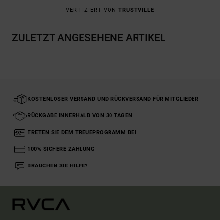
VERIFIZIERT VON
TRUSTVILLE
ZULETZT ANGESEHENE ARTIKEL
KOSTENLOSER VERSAND UND RÜCKVERSAND FÜR MITGLIEDER
RÜCKGABE INNERHALB VON 30 TAGEN
TRETEN SIE DEM TREUEPROGRAMM BEI
100% SICHERE ZAHLUNG
BRAUCHEN SIE HILFE?