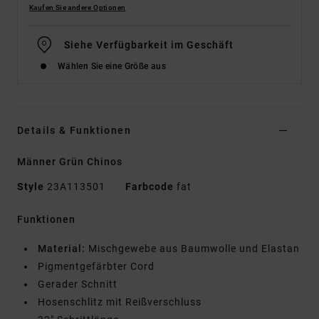
Kaufen Sie andere Optionen
Siehe Verfügbarkeit im Geschäft
Wählen Sie eine Größe aus
Details & Funktionen
Männer Grün Chinos
Style
23A113501
Farbcode
fat
Funktionen
Material:
Mischgewebe aus Baumwolle und Elastan
Pigmentgefärbter Cord
Gerader Schnitt
Hosenschlitz mit Reißverschluss