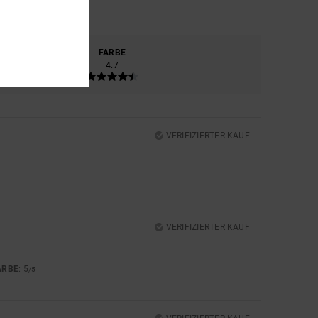
ERIAL
FARBE
4.7
4.7
VERIFIZIERTER KAUF
VERIFIZIERTER KAUF
ARBE
: 5
/5