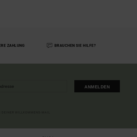
ERE ZAHLUNG
BRAUCHEN SIE HILFE?
ANMELDEN
IN DEINER WILLKOMMENS-MAIL