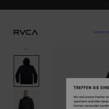
DIREKT
ZUR
PRODUKTINFORMATION
SPRINGEN
DOPPELT
TREFFEN SIE EI
Wir und unsere Partner v
speichern und/oder darau
können verwendet werden,