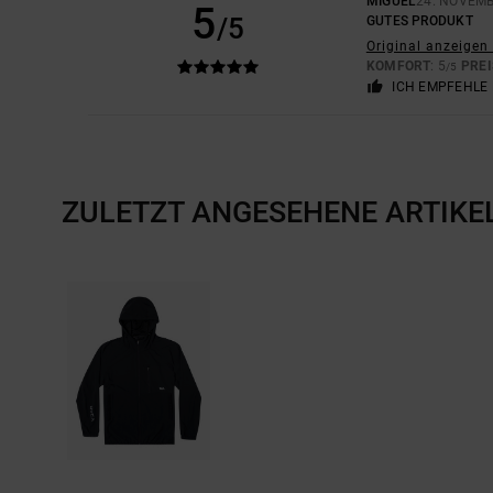
MIGUEL
24. NOVEMB
5
/5
GUTES PRODUKT
Original anzeigen
KOMFORT
: 5
PREI
/5
ICH EMPFEHLE 
ZULETZT ANGESEHENE ARTIKE