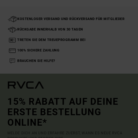
KOSTENLOSER VERSAND UND RÜCKVERSAND FÜR MITGLIEDER
RÜCKGABE INNERHALB VON 30 TAGEN
TRETEN SIE DEM TREUEPROGRAMM BEI
100% SICHERE ZAHLUNG
BRAUCHEN SIE HILFE?
15% RABATT AUF DEINE
ERSTE BESTELLUNG
ONLINE*
MELDE DICH AN UND ERFAHRE ZUERST, WANN ES NEUE RVCA