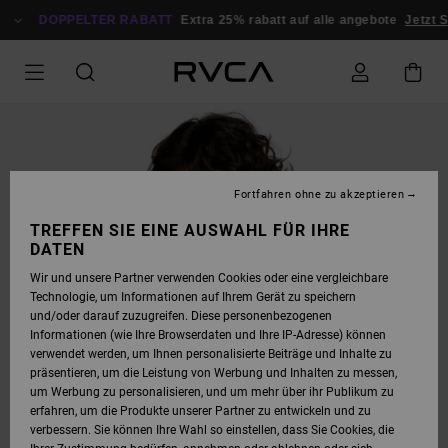
DIREKT
ZUR
DOPPELTER RABATT
Extra 25% rabatt auf alle angebote
Jetzt S
PRODUKTINFORMATION
SPRINGEN
Fortfahren ohne zu akzeptieren
TREFFEN SIE EINE AUSWAHL FÜR IHRE
DATEN
Wir und unsere Partner verwenden Cookies oder eine vergleichbare
Technologie, um Informationen auf Ihrem Gerät zu speichern
und/oder darauf zuzugreifen. Diese personenbezogenen
Informationen (wie Ihre Browserdaten und Ihre IP-Adresse) können
verwendet werden, um Ihnen personalisierte Beiträge und Inhalte zu
präsentieren, um die Leistung von Werbung und Inhalten zu messen,
um Werbung zu personalisieren, und um mehr über ihr Publikum zu
erfahren, um die Produkte unserer Partner zu entwickeln und zu
verbessern. Sie können Ihre Wahl so einstellen, dass Sie Cookies, die