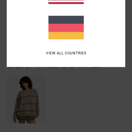
Zusammensetzung
[Hauptstoff] 80 % Baumwolle, 20 %
Polyester
Versand & Rückversand
VIEW ALL COUNTRIES
ZULETZT ANGESEHENE ARTIKEL