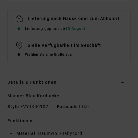
Lieferung nach Hause oder zum Abholort
Lieferung geplant ab
10 August
Siehe Verfügbarkeit im Geschäft
Wählen Sie eine Größe aus
Details & Funktionen
Männer Blau Kordjacke
Style
EVYJK00102
Farbcode
btk0
Funktionen
Material:
Baumwoll-Babycord