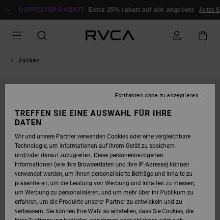
DIREKT
ZUR
DOPPELTER RABATT
Extra 25% rabatt auf alle angebote
Jetzt S
PRODUKTINFORMATION
SPRINGEN
Jacken
Fortfahren ohne zu akzeptieren
TREFFEN SIE EINE AUSWAHL FÜR IHRE
DATEN
Wir und unsere Partner verwenden Cookies oder eine vergleichbare
Technologie, um Informationen auf Ihrem Gerät zu speichern
und/oder darauf zuzugreifen. Diese personenbezogenen
Informationen (wie Ihre Browserdaten und Ihre IP-Adresse) können
verwendet werden, um Ihnen personalisierte Beiträge und Inhalte zu
präsentieren, um die Leistung von Werbung und Inhalten zu messen,
um Werbung zu personalisieren, und um mehr über ihr Publikum zu
erfahren, um die Produkte unserer Partner zu entwickeln und zu
verbessern. Sie können Ihre Wahl so einstellen, dass Sie Cookies, die