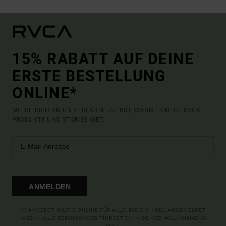
15% RABATT AUF DEINE
ERSTE BESTELLUNG
ONLINE*
MELDE DICH AN UND ERFAHRE ZUERST, WANN ES NEUE RVCA
PRODUKTE UND STORIES GIBT.
ANMELDEN
(*) ANGEBOT GÜLTIG ONLINE FÜR ALLE, DIE SICH NEU ANGEMELDET
HABEN - ALLE BEDINGUNGEN FINDEST DU IN DEINER WILLKOMMENS-