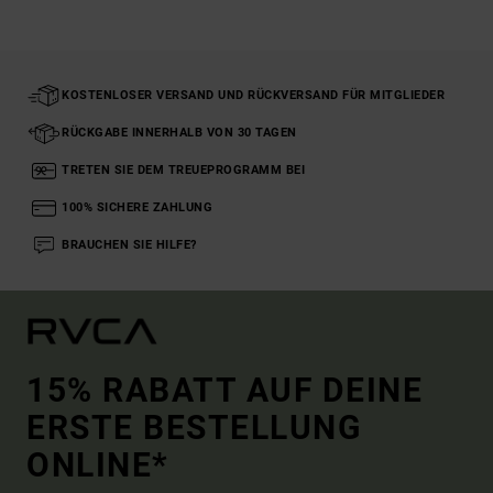
KOSTENLOSER VERSAND UND RÜCKVERSAND FÜR MITGLIEDER
RÜCKGABE INNERHALB VON 30 TAGEN
TRETEN SIE DEM TREUEPROGRAMM BEI
100% SICHERE ZAHLUNG
BRAUCHEN SIE HILFE?
15% RABATT AUF DEINE
ERSTE BESTELLUNG
ONLINE*