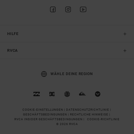
HILFE
RVCA
WÄHLE DEINE REGION
COOKIE-EINSTELLUNGEN |
DATENSCHUTZRICHTLINIE |
GESCHÄFTSBEDINGUNGEN |
RECHTLICHE HINWEISE |
RVCA INSIDER GESCHÄFTSBEDINGUNGEN |
COOKIE-RICHTLINIE
© 2026 RVCA