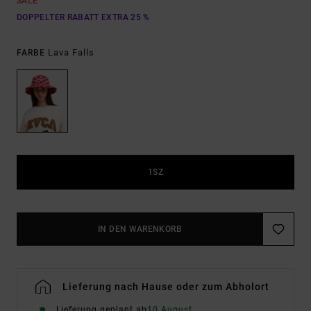
SALE
DOPPELTER RABATT EXTRA 25 %
Lava Falls
FARBE
1SZ
IN DEN WARENKORB
Lieferung nach Hause oder zum Abholort
Lieferung geplant ab
10 August