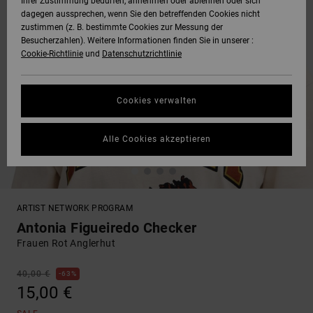
Ihrer Zustimmung bedürfen, annehmen oder ablehnen oder sich
dagegen aussprechen, wenn Sie den betreffenden Cookies nicht
zustimmen (z. B. bestimmte Cookies zur Messung der
Besucherzahlen). Weitere Informationen finden Sie in unserer :
Cookie-Richtlinie
und
Datenschutzrichtlinie
Cookies verwalten
Alle Cookies akzeptieren
ARTIST NETWORK PROGRAM
Antonia Figueiredo Checker
Frauen Rot Anglerhut
40,00 €
63%
15,00 €