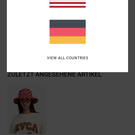
Versand & Rückversand
ANTONIA FIGUEIREDO
VIEW ALL COUNTRIES
ZULETZT ANGESEHENE ARTIKEL