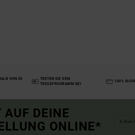
ALB VON 30
TRETEN SIE DEM
100% SICH
TREUEPROGRAMM BEI
 AUF DEINE
ELLUNG ONLINE*