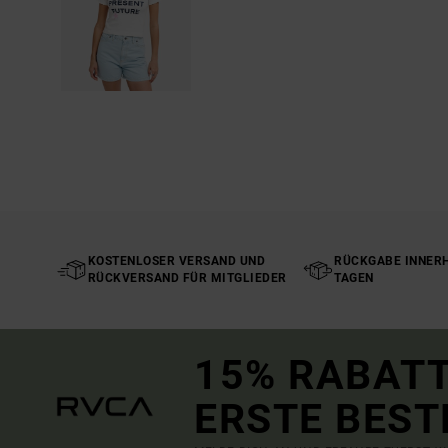
KOSTENLOSER VERSAND UND
RÜCKGABE INNERH
RÜCKVERSAND FÜR MITGLIEDER
TAGEN
15% RABATT
ERSTE BEST