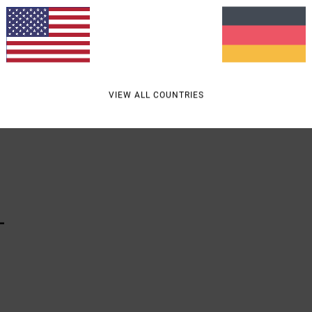
Elast
Vers
VIEW ALL COUNTRIES
L