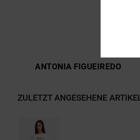
ANTONIA FIGUEIREDO
ZULETZT ANGESEHENE ARTIKE