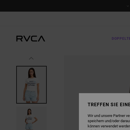
DIREKT
ZUR
PRODUKTINFORMATION
SPRINGEN
DOPPELT
TREFFEN SIE EI
Wir und unsere Partner v
speichern und/oder darau
können verwendet werden,