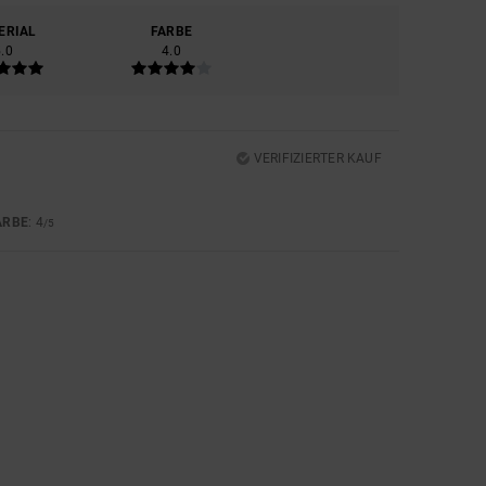
ERIAL
FARBE
5.0
4.0
VERIFIZIERTER KAUF
ARBE
: 4
/5