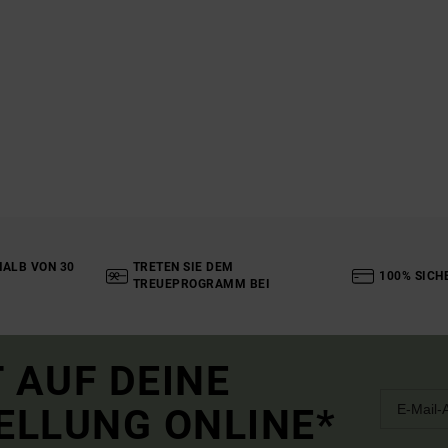
ALB VON 30
TRETEN SIE DEM
100% SICH
TREUEPROGRAMM BEI
 AUF DEINE
ELLUNG ONLINE*