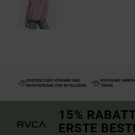
KOSTENLOSER VERSAND UND
RÜCKGABE INNERH
RÜCKVERSAND FÜR MITGLIEDER
TAGEN
15% RABATT
ERSTE BEST