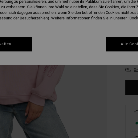
erbung zu personalisieren, und um mehr über ihr Publikum zu erfahren, um die 
FARB
 zu verbessern. Sie können Ihre Wahl so einstellen, dass Sie Cookies, die Ihre
der sich dagegen aussprechen, wenn Sie den betreffenden Cookies nicht zust
ssung der Besucherzahlen). Weitere Informationen finden Sie in unserer :
Cooki
walten
Alle Coo
XS
Gr