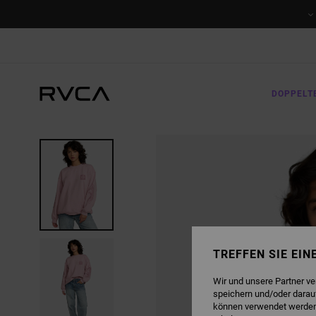
DIREKT
ZUR
PRODUKTINFORMATION
SPRINGEN
DOPPELT
TREFFEN SIE EI
Wir und unsere Partner v
speichern und/oder darau
können verwendet werden,