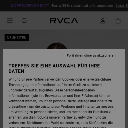
DIREKT
ZUR
DOPPELTER RABATT
Extra 25% rabatt auf alle angebote
Jetzt Spa
PRODUKTINFORMATION
SPRINGEN
NEUHEITEN
Fortfahren ohne zu akzeptieren
TREFFEN SIE EINE AUSWAHL FÜR IHRE
DATEN
Wir und unsere Partner verwenden Cookies oder eine vergleichbare
Technologie, um Informationen auf Ihrem Gerät zu speichern
und/oder darauf zuzugreifen. Diese personenbezogenen
Informationen (wie Ihre Browserdaten und Ihre IP-Adresse) können
verwendet werden, um Ihnen personalisierte Beiträge und Inhalte zu
präsentieren, um die Leistung von Werbung und Inhalten zu messen,
um Werbung zu personalisieren, und um mehr über ihr Publikum zu
erfahren, um die Produkte unserer Partner zu entwickeln und zu
verbessern. Sie können Ihre Wahl so einstellen, dass Sie Cookies, die