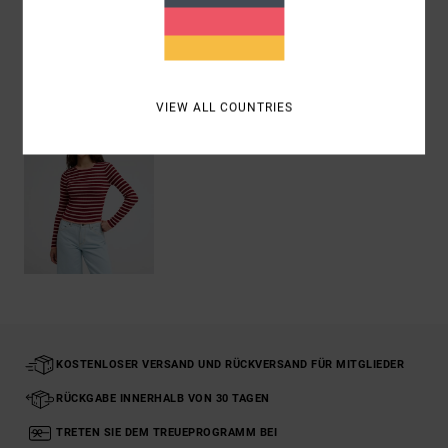
ZULETZT ANGESEHENE ARTIKEL
VIEW ALL COUNTRIES
KOSTENLOSER VERSAND UND RÜCKVERSAND FÜR MITGLIEDER
RÜCKGABE INNERHALB VON 30 TAGEN
TRETEN SIE DEM TREUEPROGRAMM BEI