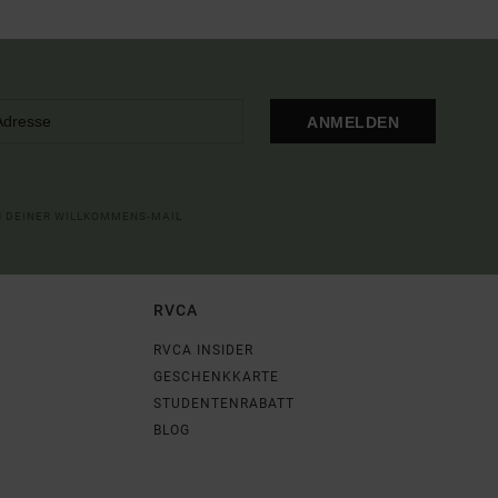
ANMELDEN
IN DEINER WILLKOMMENS-MAIL
RVCA
RVCA INSIDER
GESCHENKKARTE
STUDENTENRABATT
BLOG