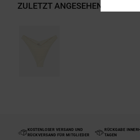
ZULETZT ANGESEHENE ARTIKE
KOSTENLOSER VERSAND UND
RÜCKGABE INNERH
RÜCKVERSAND FÜR MITGLIEDER
TAGEN