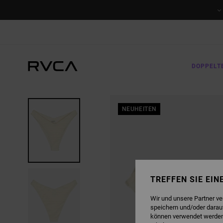
DIREKT
ZUR
PRODUKTINFORMATION
SPRINGEN
DOPPELT
NEUHEITEN
TREFFEN SIE EI
Wir und unsere Partner v
speichern und/oder darau
können verwendet werden,