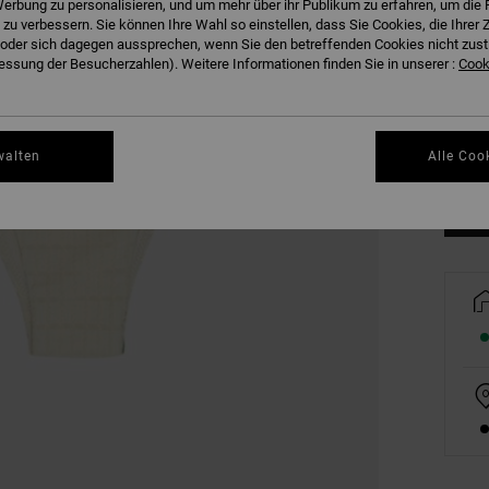
erbung zu personalisieren, und um mehr über ihr Publikum zu erfahren, um die 
 zu verbessern. Sie können Ihre Wahl so einstellen, dass Sie Cookies, die Ihre
der sich dagegen aussprechen, wenn Sie den betreffenden Cookies nicht zust
ssung der Besucherzahlen). Weitere Informationen finden Sie in unserer :
Cooki
XS
Gr
walten
Alle Coo