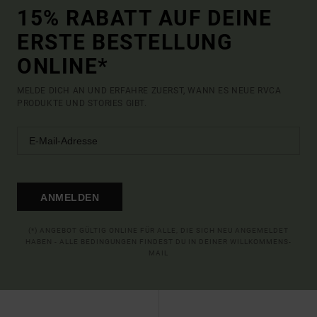
15% RABATT AUF DEINE
ERSTE BESTELLUNG
ONLINE*
MELDE DICH AN UND ERFAHRE ZUERST, WANN ES NEUE RVCA
PRODUKTE UND STORIES GIBT.
ANMELDEN
(*) ANGEBOT GÜLTIG ONLINE FÜR ALLE, DIE SICH NEU ANGEMELDET
HABEN - ALLE BEDINGUNGEN FINDEST DU IN DEINER WILLKOMMENS-
MAIL