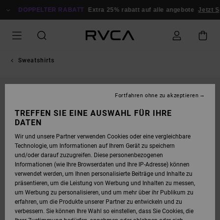
DIREKT
ZUR
DOPPELTER RABATT
Extra 25% rabatt auf alle angebote
Jetzt Sp
PRODUKTINFORMATION
SPRINGEN
Sweatshirts
Fortfahren ohne zu akzeptieren
TREFFEN SIE EINE AUSWAHL FÜR IHRE
DATEN
Wir und unsere Partner verwenden Cookies oder eine vergleichbare
Technologie, um Informationen auf Ihrem Gerät zu speichern
und/oder darauf zuzugreifen. Diese personenbezogenen
Informationen (wie Ihre Browserdaten und Ihre IP-Adresse) können
verwendet werden, um Ihnen personalisierte Beiträge und Inhalte zu
präsentieren, um die Leistung von Werbung und Inhalten zu messen,
um Werbung zu personalisieren, und um mehr über ihr Publikum zu
erfahren, um die Produkte unserer Partner zu entwickeln und zu
verbessern. Sie können Ihre Wahl so einstellen, dass Sie Cookies, die