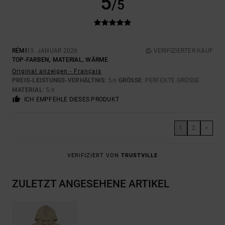
5
/5
RÉMI
13. JANUAR 2026
VERIFIZIERTER KAUF
TOP-FARBEN, MATERIAL, WÄRME
Original anzeigen - Français
PREIS-LEISTUNGS-VERHÄLTNIS
: 5
GRÖSSE
: PERFEKTE GRÖSSE
/5
MATERIAL
: 5
/5
ICH EMPFEHLE DIESES PRODUKT
1
2
>
VERIFIZIERT VON
TRUSTVILLE
ZULETZT ANGESEHENE ARTIKEL