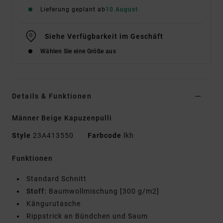
Lieferung geplant ab
10 August
Siehe Verfügbarkeit im Geschäft
Wählen Sie eine Größe aus
Details & Funktionen
Männer Beige Kapuzenpulli
Style
23A413550
Farbcode
lkh
Funktionen
Standard Schnitt
Stoff:
Baumwollmischung [300 g/m2]
Kängurutasche
Rippstrick an Bündchen und Saum