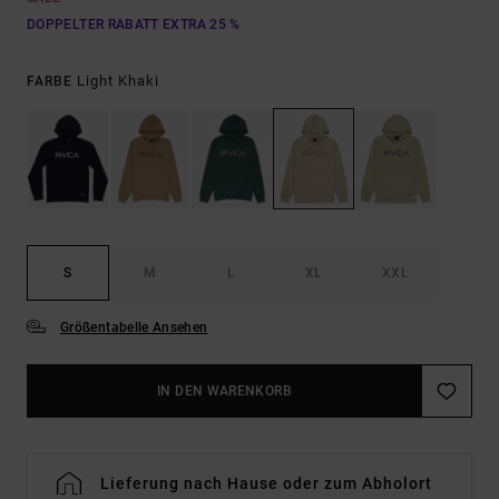
DOPPELTER RABATT EXTRA 25 %
Light Khaki
FARBE
S
M
L
XL
XXL
Größentabelle Ansehen
IN DEN WARENKORB
Lieferung nach Hause oder zum Abholort