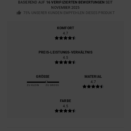
BASIEREND AUF
16 VERIFIZIERTEN BEWERTUNGEN
SEIT
NOVEMBER 2025
75% UNSERER KUNDEN EMPFEHLEN DIESES PRODUKT
KOMFORT
4.7
PREIS-LEISTUNGS-VERHÄLTNIS
4.5
GRÖSSE
MATERIAL
4.7
ZU KLEIN
ZU GROSS
FARBE
4.5