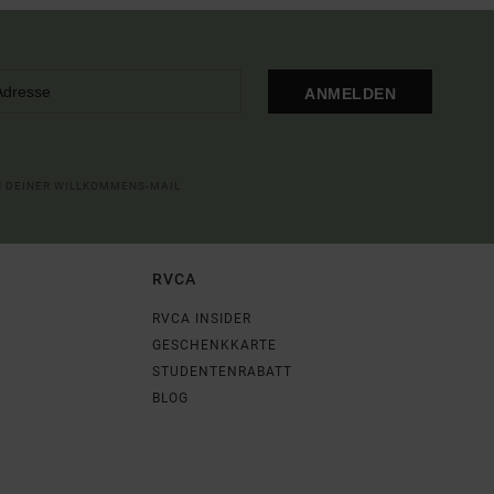
ANMELDEN
IN DEINER WILLKOMMENS-MAIL
RVCA
RVCA INSIDER
GESCHENKKARTE
STUDENTENRABATT
BLOG