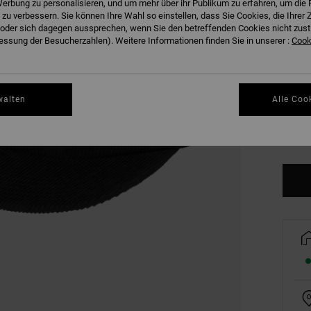
erbung zu personalisieren, und um mehr über ihr Publikum zu erfahren, um die 
FARB
 zu verbessern. Sie können Ihre Wahl so einstellen, dass Sie Cookies, die Ihre
der sich dagegen aussprechen, wenn Sie den betreffenden Cookies nicht zust
ssung der Besucherzahlen). Weitere Informationen finden Sie in unserer :
Cooki
walten
Alle Coo