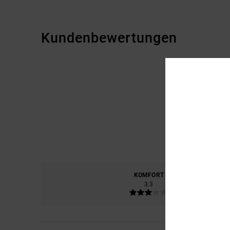
Kundenbewertungen
KOMFORT
PREIS
3.3