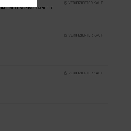
VERIFIZIERTER KAUF
UM EINHEITSGRÖSSE HANDELT
VERIFIZIERTER KAUF
VERIFIZIERTER KAUF