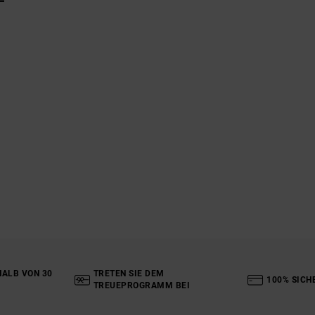
ALB VON 30
TRETEN SIE DEM
100% SICH
TREUEPROGRAMM BEI