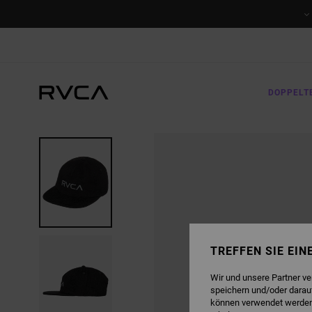
DIREKT
ZUR
PRODUKTINFORMATION
SPRINGEN
DOPPELT
TREFFEN SIE EI
Wir und unsere Partner v
speichern und/oder darau
können verwendet werden,