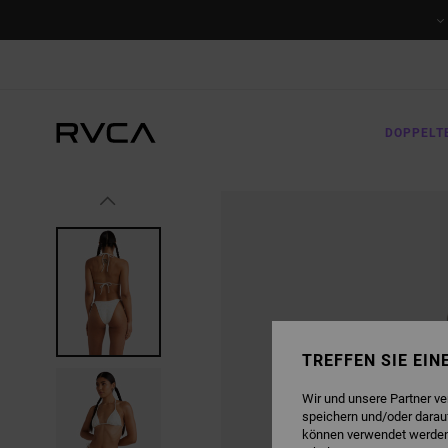
DIREKT
ZUR
PRODUKTINFORMATION
SPRINGEN
DOPPELT
TREFFEN SIE EI
Wir und unsere Partner v
speichern und/oder darau
können verwendet werden,