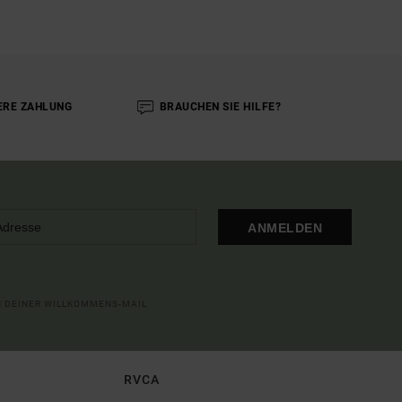
ERE ZAHLUNG
BRAUCHEN SIE HILFE?
ANMELDEN
IN DEINER WILLKOMMENS-MAIL
RVCA