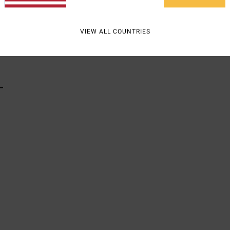
VIEW ALL COUNTRIES
Vers
L