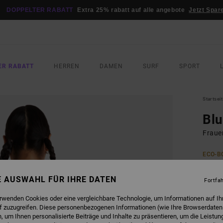
DOPPELTER RABATT
Extra 25% rabatt auf alle angebote
Jetzt Spar
ER RABATT
HERREN
DAMEN
SURF
SPORT
Startsei
Blu
Fraue
ECO-B
45,00
16,
NE AUSWAHL FÜR IHRE DATEN
Fortfa
SALE
erwenden Cookies oder eine vergleichbare Technologie, um Informationen auf Ih
f zuzugreifen. Diese personenbezogenen Informationen (wie Ihre Browserdaten
DOPPE
 um Ihnen personalisierte Beiträge und Inhalte zu präsentieren, um die Leistu