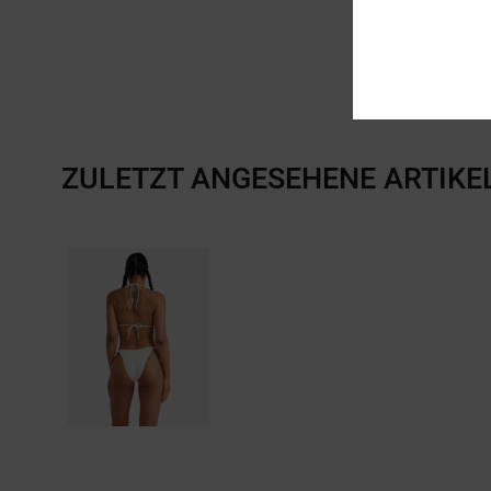
ZULETZT ANGESEHENE ARTIKE