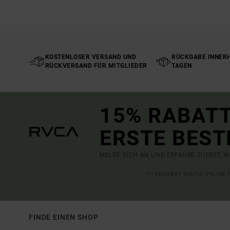
KOSTENLOSER VERSAND UND
RÜCKGABE INNERH
RÜCKVERSAND FÜR MITGLIEDER
TAGEN
15% RABATT
ERSTE BEST
MELDE DICH AN UND ERFAHRE ZUERST, W
(*) ANGEBOT GÜLTIG ONLINE
FINDE EINEN SHOP