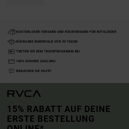
KOSTENLOSER VERSAND UND RÜCKVERSAND FÜR MITGLIEDER
RÜCKGABE INNERHALB VON 30 TAGEN
TRETEN SIE DEM TREUEPROGRAMM BEI
100% SICHERE ZAHLUNG
BRAUCHEN SIE HILFE?
15% RABATT AUF DEINE
ERSTE BESTELLUNG
ONLINE*