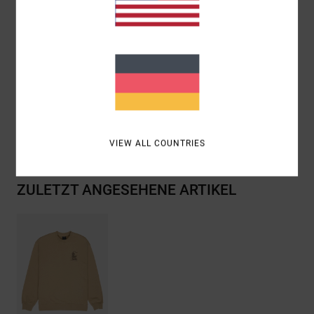
Mix aus Siebdruck und gestickten Designs auf der
Vorderseite
Zusammensetzung
[Hauptstoff] 75 % Baumwolle, 25 %
recycelte Baumwolle
Versand & Rückversand
VIEW ALL COUNTRIES
ZULETZT ANGESEHENE ARTIKEL