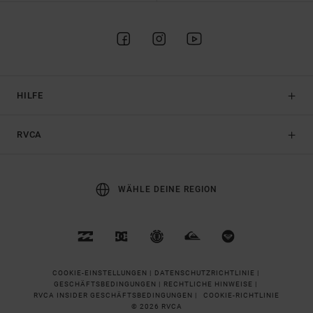
HILFE
RVCA
WÄHLE DEINE REGION
COOKIE-EINSTELLUNGEN |
DATENSCHUTZRICHTLINIE |
GESCHÄFTSBEDINGUNGEN |
RECHTLICHE HINWEISE |
RVCA INSIDER GESCHÄFTSBEDINGUNGEN |
COOKIE-RICHTLINIE
© 2026 RVCA