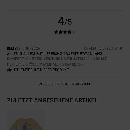
4
/5
REMY
29. JUNI 2026
VERIFIZIERTER KAUF
ALLES IN ALLEM GUT,LIEFERUNG DAUERTE ETWAS LANG
KOMFORT
: 4
PREIS-LEISTUNGS-VERHÄLTNIS
: 4
GRÖSSE
:
/5
/5
PERFEKTE GRÖSSE
MATERIAL
: 4
FARBE
: 5
/5
/5
ICH EMPFEHLE DIESES PRODUKT
VERIFIZIERT VON
TRUSTVILLE
ZULETZT ANGESEHENE ARTIKEL