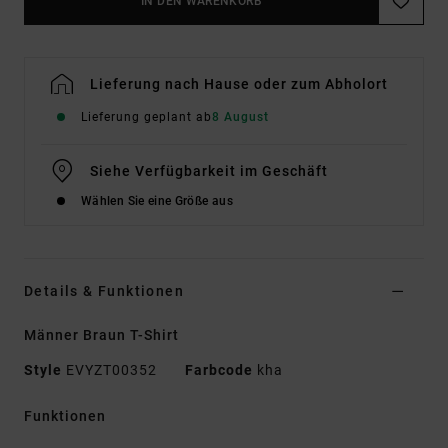
IN DEN WARENKORB
Lieferung nach Hause oder zum Abholort
Lieferung geplant ab
8 August
Siehe Verfügbarkeit im Geschäft
Wählen Sie eine Größe aus
Details & Funktionen
Männer Braun T-Shirt
Style
EVYZT00352
Farbcode
kha
Funktionen