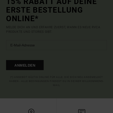
15% RABATT AUF DEINE
ERSTE BESTELLUNG
ONLINE*
MELDE DICH AN UND ERFAHRE ZUERST, WANN ES NEUE RVCA
PRODUKTE UND STORIES GIBT.
ANMELDEN
(*) ANGEBOT GÜLTIG ONLINE FÜR ALLE, DIE SICH NEU ANGEMELDET
HABEN - ALLE BEDINGUNGEN FINDEST DU IN DEINER WILLKOMMENS-
MAIL