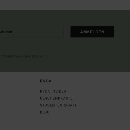
ANMELDEN
IN DEINER WILLKOMMENS-MAIL
RVCA
RVCA INSIDER
GESCHENKKARTE
STUDENTENRABATT
BLOG