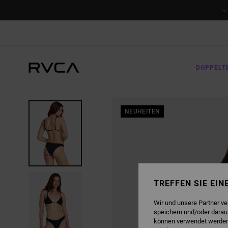
DIREKT
ZUR
PRODUKTINFORMATION
SPRINGEN
DOPPELT
NEUHEITEN
TREFFEN SIE EI
Wir und unsere Partner v
speichern und/oder darau
können verwendet werden,