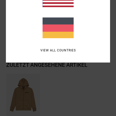
Stickerei
Zusammensetzung
[Hauptstoff] 75 % Baumwolle, 25 %
recycelte Baumwolle
Versand & Rückversand
VIEW ALL COUNTRIES
ZULETZT ANGESEHENE ARTIKEL