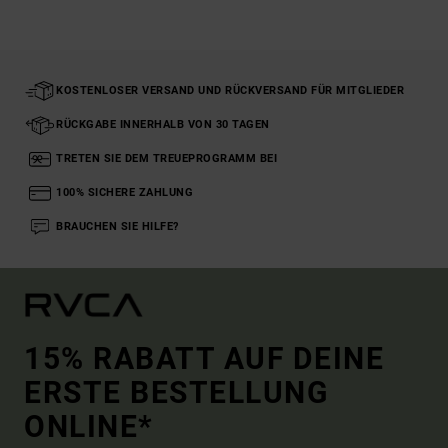
KOSTENLOSER VERSAND UND RÜCKVERSAND FÜR MITGLIEDER
RÜCKGABE INNERHALB VON 30 TAGEN
TRETEN SIE DEM TREUEPROGRAMM BEI
100% SICHERE ZAHLUNG
BRAUCHEN SIE HILFE?
15% RABATT AUF DEINE
ERSTE BESTELLUNG
ONLINE*