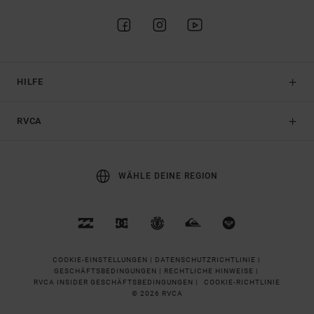
HILFE
RVCA
WÄHLE DEINE REGION
COOKIE-EINSTELLUNGEN |
DATENSCHUTZRICHTLINIE |
GESCHÄFTSBEDINGUNGEN |
RECHTLICHE HINWEISE |
RVCA INSIDER GESCHÄFTSBEDINGUNGEN |
COOKIE-RICHTLINIE
© 2026 RVCA