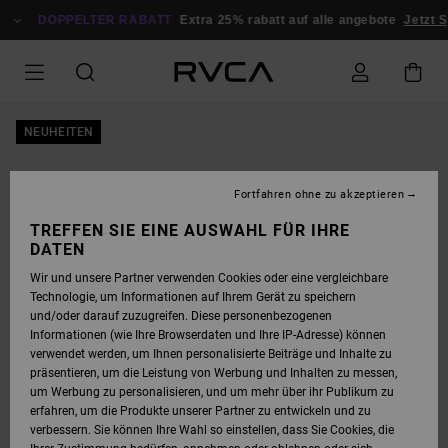
DIREKT
ZUR
DOPPELTER RABATT
Extra 25% rabatt auf alle angebote
Jetzt S
PRODUKTINFORMATION
SPRINGEN
NEUHEITEN
Fortfahren ohne zu akzeptieren
TREFFEN SIE EINE AUSWAHL FÜR IHRE
DATEN
Wir und unsere Partner verwenden Cookies oder eine vergleichbare
Technologie, um Informationen auf Ihrem Gerät zu speichern
und/oder darauf zuzugreifen. Diese personenbezogenen
Informationen (wie Ihre Browserdaten und Ihre IP-Adresse) können
verwendet werden, um Ihnen personalisierte Beiträge und Inhalte zu
präsentieren, um die Leistung von Werbung und Inhalten zu messen,
um Werbung zu personalisieren, und um mehr über ihr Publikum zu
erfahren, um die Produkte unserer Partner zu entwickeln und zu
verbessern. Sie können Ihre Wahl so einstellen, dass Sie Cookies, die