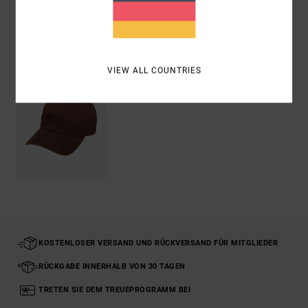
ZULETZT ANGESEHENE ARTIKEL
VIEW ALL COUNTRIES
KOSTENLOSER VERSAND UND RÜCKVERSAND FÜR MITGLIEDER
RÜCKGABE INNERHALB VON 30 TAGEN
TRETEN SIE DEM TREUEPROGRAMM BEI