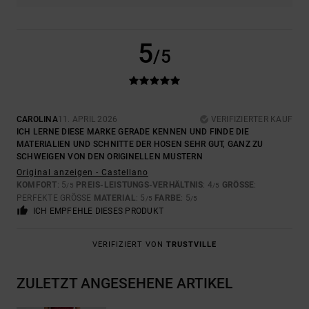
5
/5
CAROLINA
11. APRIL 2026
VERIFIZIERTER KAUF
ICH LERNE DIESE MARKE GERADE KENNEN UND FINDE DIE
MATERIALIEN UND SCHNITTE DER HOSEN SEHR GUT, GANZ ZU
SCHWEIGEN VON DEN ORIGINELLEN MUSTERN
Original anzeigen - Castellano
KOMFORT
: 5
PREIS-LEISTUNGS-VERHÄLTNIS
: 4
GRÖSSE
:
/5
/5
PERFEKTE GRÖSSE
MATERIAL
: 5
FARBE
: 5
/5
/5
ICH EMPFEHLE DIESES PRODUKT
VERIFIZIERT VON
TRUSTVILLE
ZULETZT ANGESEHENE ARTIKEL