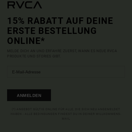
15% RABATT AUF DEINE
ERSTE BESTELLUNG
ONLINE*
MELDE DICH AN UND ERFAHRE ZUERST, WANN ES NEUE RVCA
PRODUKTE UND STORIES GIBT.
ANMELDEN
(*) ANGEBOT GÜLTIG ONLINE FÜR ALLE, DIE SICH NEU ANGEMELDET
HABEN - ALLE BEDINGUNGEN FINDEST DU IN DEINER WILLKOMMENS-
MAIL