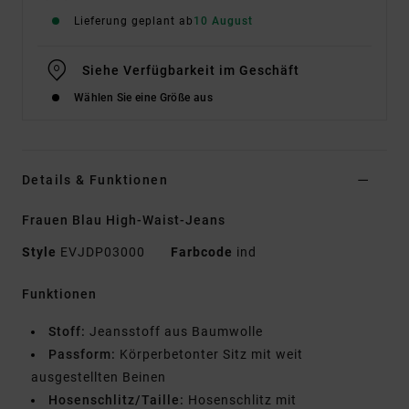
Lieferung geplant ab
10 August
Siehe Verfügbarkeit im Geschäft
Wählen Sie eine Größe aus
Details & Funktionen
Frauen Blau High-Waist-Jeans
Style
EVJDP03000
Farbcode
ind
Funktionen
Stoff:
Jeansstoff aus Baumwolle
Passform:
Körperbetonter Sitz mit weit
ausgestellten Beinen
Hosenschlitz/Taille:
Hosenschlitz mit