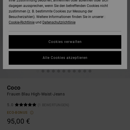
Ihrer Zustimmung bedürfen, annehmen oder ablehnen oder sich
dagegen aussprechen, wenn Sie den betreffenden Cookies nicht
zustimmen (z. B. bestimmte Cookies zur Messung der
Besucherzahlen). Weitere Informationen finden Sie in unserer :
Cookie-Richtlinie
und
Datenschutzrichtlinie
Cookies verwalten
Alle Cookies akzeptieren
Coco
Frauen Blau High-Waist-Jeans
5.0
(1 BEWERTUNGEN)
ECO-BONUS
95,00 €