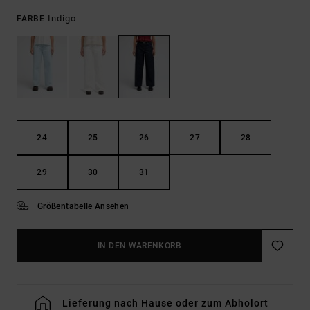
Indigo
FARBE
24
25
26
27
28
29
30
31
Größentabelle Ansehen
IN DEN WARENKORB
Lieferung nach Hause oder zum Abholort