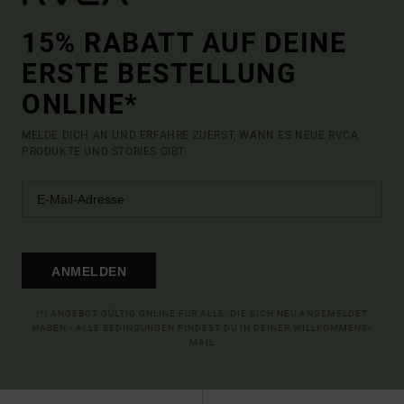
15% RABATT AUF DEINE
ERSTE BESTELLUNG
ONLINE*
MELDE DICH AN UND ERFAHRE ZUERST, WANN ES NEUE RVCA
PRODUKTE UND STORIES GIBT.
ANMELDEN
(*) ANGEBOT GÜLTIG ONLINE FÜR ALLE, DIE SICH NEU ANGEMELDET
HABEN - ALLE BEDINGUNGEN FINDEST DU IN DEINER WILLKOMMENS-
MAIL