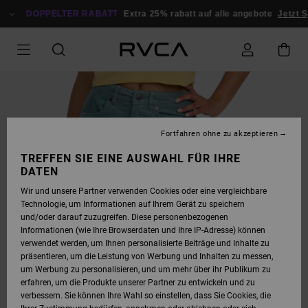
DIREKT
ZUR
DOPPELTER RABATT
Extra 25% rabatt auf alle angebote
Jetzt Sp
PRODUKTINFORMATION
SPRINGEN
Fortfahren ohne zu akzeptieren
TREFFEN SIE EINE AUSWAHL FÜR IHRE
DATEN
Wir und unsere Partner verwenden Cookies oder eine vergleichbare
Technologie, um Informationen auf Ihrem Gerät zu speichern
und/oder darauf zuzugreifen. Diese personenbezogenen
Informationen (wie Ihre Browserdaten und Ihre IP-Adresse) können
verwendet werden, um Ihnen personalisierte Beiträge und Inhalte zu
präsentieren, um die Leistung von Werbung und Inhalten zu messen,
um Werbung zu personalisieren, und um mehr über ihr Publikum zu
erfahren, um die Produkte unserer Partner zu entwickeln und zu
verbessern. Sie können Ihre Wahl so einstellen, dass Sie Cookies, die