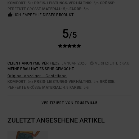
KOMFORT
: 5
PREIS-LEISTUNGS-VERHÄLTNIS
: 5
GRÖSSE
:
/5
/5
PERFEKTE GRÖSSE
MATERIAL
: 5
FARBE
: 5
/5
/5
ICH EMPFEHLE DIESES PRODUKT
5
/5
CLIENT ANONYME VÉRIFIÉ
22. JANUAR 2026
VERIFIZIERTER KAUF
MEINE FRAU HAT ES SEHR GEMOCHT.
Original anzeigen - Castellano
KOMFORT
: 5
PREIS-LEISTUNGS-VERHÄLTNIS
: 5
GRÖSSE
:
/5
/5
PERFEKTE GRÖSSE
MATERIAL
: 4
FARBE
: 5
/5
/5
VERIFIZIERT VON
TRUSTVILLE
ZULETZT ANGESEHENE ARTIKEL