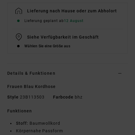
Lieferung nach Hause oder zum Abholort
Lieferung geplant ab
12 August
Siehe Verfügbarkeit im Geschäft
Wählen Sie eine Größe aus
Details & Funktionen
Frauen Blau Kordhose
Style
23B113503
Farbcode
bhz
Funktionen
Stoff:
Baumwollkord
Körpernahe Passform