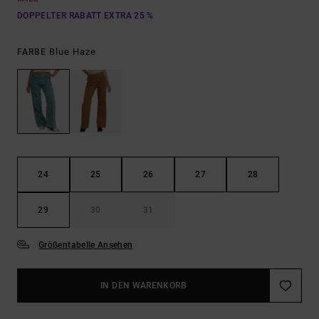
DOPPELTER RABATT EXTRA 25 %
Blue Haze
FARBE
24
25
26
27
28
29
30
31
Größentabelle Ansehen
IN DEN WARENKORB