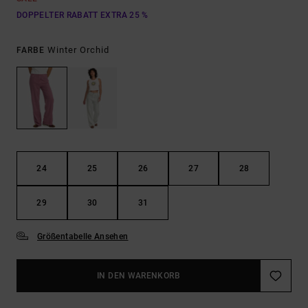
DOPPELTER RABATT EXTRA 25 %
Winter Orchid
FARBE
24
25
26
27
28
29
30
31
Größentabelle Ansehen
IN DEN WARENKORB