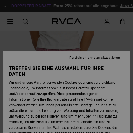
DIREKT
ZUR
DOPPELTER RABATT
Extra 25% rabatt auf alle angebote
Jetzt S
PRODUKTINFORMATION
SPRINGEN
Fortfahren ohne zu akzeptieren
TREFFEN SIE EINE AUSWAHL FÜR IHRE
DATEN
Wir und unsere Partner verwenden Cookies oder eine vergleichbare
Technologie, um Informationen auf Ihrem Gerät zu speichern
und/oder darauf zuzugreifen. Diese personenbezogenen
Informationen (wie Ihre Browserdaten und Ihre IP-Adresse) können
verwendet werden, um Ihnen personalisierte Beiträge und Inhalte zu
präsentieren, um die Leistung von Werbung und Inhalten zu messen,
um Werbung zu personalisieren, und um mehr über ihr Publikum zu
erfahren, um die Produkte unserer Partner zu entwickeln und zu
verbessern. Sie können Ihre Wahl so einstellen, dass Sie Cookies, die