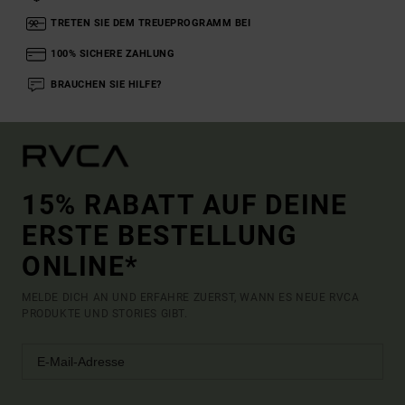
TRETEN SIE DEM TREUEPROGRAMM BEI
100% SICHERE ZAHLUNG
BRAUCHEN SIE HILFE?
15% RABATT AUF DEINE
ERSTE BESTELLUNG
ONLINE*
MELDE DICH AN UND ERFAHRE ZUERST, WANN ES NEUE RVCA
PRODUKTE UND STORIES GIBT.