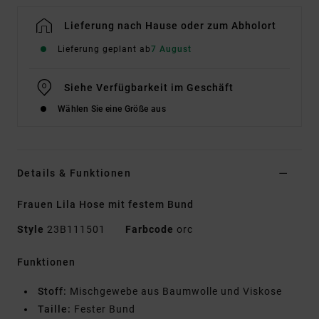
Lieferung nach Hause oder zum Abholort
Lieferung geplant ab
7 August
Siehe Verfügbarkeit im Geschäft
Wählen Sie eine Größe aus
Details & Funktionen
Frauen Lila Hose mit festem Bund
Style
23B111501
Farbcode
orc
Funktionen
Stoff:
Mischgewebe aus Baumwolle und Viskose
Taille:
Fester Bund