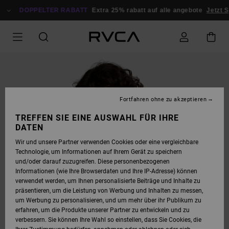
DIREKT
ZUR
DOPPELTER RABATT
Extra 25% rabatt auf alle angebote
Jetzt S
PRODUKTINFORMATION
SPRINGEN
Fortfahren ohne zu akzeptieren
TREFFEN SIE EINE AUSWAHL FÜR IHRE
DATEN
Wir und unsere Partner verwenden Cookies oder eine vergleichbare
Technologie, um Informationen auf Ihrem Gerät zu speichern
und/oder darauf zuzugreifen. Diese personenbezogenen
Informationen (wie Ihre Browserdaten und Ihre IP-Adresse) können
verwendet werden, um Ihnen personalisierte Beiträge und Inhalte zu
präsentieren, um die Leistung von Werbung und Inhalten zu messen,
um Werbung zu personalisieren, und um mehr über ihr Publikum zu
erfahren, um die Produkte unserer Partner zu entwickeln und zu
verbessern. Sie können Ihre Wahl so einstellen, dass Sie Cookies, die