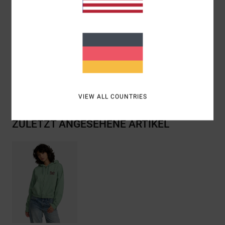
Zentrierte Rückenbeflockung.
Zusammensetzung
[Hauptstoff] 80 % Baumwolle, 20 %
Polyester
Versand & Rückversand
VIEW ALL COUNTRIES
ZULETZT ANGESEHENE ARTIKEL