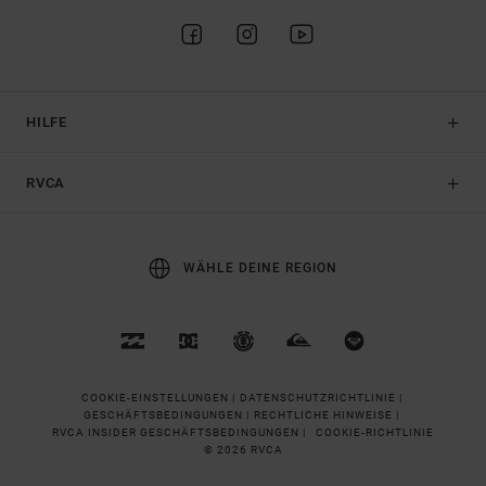
HILFE
RVCA
WÄHLE DEINE REGION
COOKIE-EINSTELLUNGEN |
DATENSCHUTZRICHTLINIE |
GESCHÄFTSBEDINGUNGEN |
RECHTLICHE HINWEISE |
RVCA INSIDER GESCHÄFTSBEDINGUNGEN |
COOKIE-RICHTLINIE
© 2026 RVCA