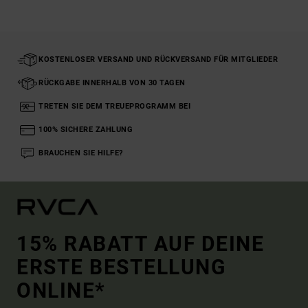
KOSTENLOSER VERSAND UND RÜCKVERSAND FÜR MITGLIEDER
RÜCKGABE INNERHALB VON 30 TAGEN
TRETEN SIE DEM TREUEPROGRAMM BEI
100% SICHERE ZAHLUNG
BRAUCHEN SIE HILFE?
15% RABATT AUF DEINE
ERSTE BESTELLUNG
ONLINE*