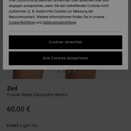
Ihrer Zustimmung bedürfen, annehmen oder ablehnen oder sich
dagegen aussprechen, wenn Sie den betreffenden Cookies nicht
zustimmen (z. B. bestimmte Cookies zur Messung der
Besucherzahlen). Weitere Informationen finden Sie in unserer :
Cookie-Richtlinie
und
Datenschutzrichtlinie
Cookies verwalten
Alle Cookies akzeptieren
Zed
Frauen Weiss Elastische Shorts
60,00 €
Light Tan
FARBE