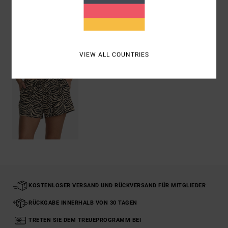
ZULETZT ANGESEHENE ARTIKEL
VIEW ALL COUNTRIES
KOSTENLOSER VERSAND UND RÜCKVERSAND FÜR MITGLIEDER
RÜCKGABE INNERHALB VON 30 TAGEN
TRETEN SIE DEM TREUEPROGRAMM BEI