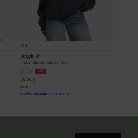
2
Baggie Bf
Frauen Braun Kapuzenpulli
55%
80,00 €
36,00 €
SALE
DOPPELTER RABATT EXTRA 25 %