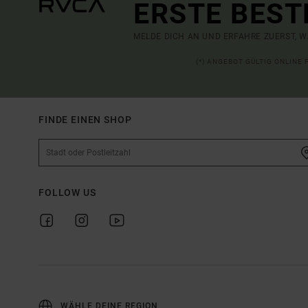
ERSTE BEST
MELDE DICH AN UND ERFAHRE ZUERST, W
(*) ANGEBOT GÜLTIG ONLINE
FINDE EINEN SHOP
FOLLOW US
WÄHLE DEINE REGION