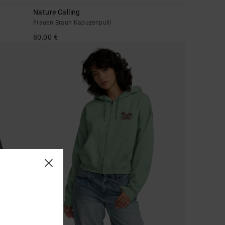
Nature Calling
Frauen Braun Kapuzenpulli
80,00 €