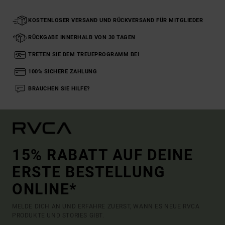
KOSTENLOSER VERSAND UND RÜCKVERSAND FÜR MITGLIEDER
RÜCKGABE INNERHALB VON 30 TAGEN
TRETEN SIE DEM TREUEPROGRAMM BEI
100% SICHERE ZAHLUNG
BRAUCHEN SIE HILFE?
15% RABATT AUF DEINE
ERSTE BESTELLUNG
ONLINE*
MELDE DICH AN UND ERFAHRE ZUERST, WANN ES NEUE RVCA
PRODUKTE UND STORIES GIBT.