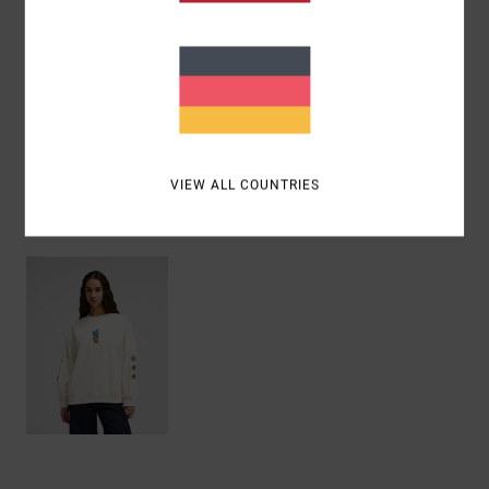
Zusammensetzung
[Hauptstoff] 75 % Baumwolle, 25 %
recycelte Baumwolle
Versand & Rückversand
VIEW ALL COUNTRIES
ZULETZT ANGESEHENE ARTIKEL