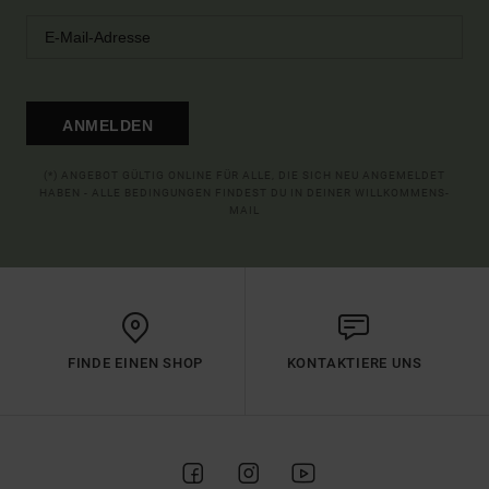
ANMELDEN
(*) ANGEBOT GÜLTIG ONLINE FÜR ALLE, DIE SICH NEU ANGEMELDET
HABEN - ALLE BEDINGUNGEN FINDEST DU IN DEINER WILLKOMMENS-
MAIL
FINDE EINEN SHOP
KONTAKTIERE UNS