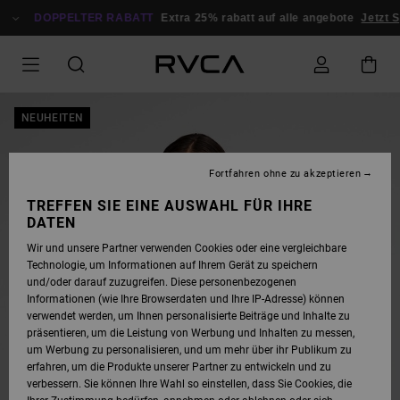
DIREKT
ZUR
DOPPELTER RABATT
Extra 25% rabatt auf alle angebote
Jetzt S
PRODUKTINFORMATION
SPRINGEN
NEUHEITEN
Fortfahren ohne zu akzeptieren
TREFFEN SIE EINE AUSWAHL FÜR IHRE
DATEN
Wir und unsere Partner verwenden Cookies oder eine vergleichbare
Technologie, um Informationen auf Ihrem Gerät zu speichern
und/oder darauf zuzugreifen. Diese personenbezogenen
Informationen (wie Ihre Browserdaten und Ihre IP-Adresse) können
verwendet werden, um Ihnen personalisierte Beiträge und Inhalte zu
präsentieren, um die Leistung von Werbung und Inhalten zu messen,
um Werbung zu personalisieren, und um mehr über ihr Publikum zu
erfahren, um die Produkte unserer Partner zu entwickeln und zu
verbessern. Sie können Ihre Wahl so einstellen, dass Sie Cookies, die