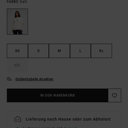
Salt
FARBE
XS
S
M
L
XL
XXL
Größentabelle Ansehen
IN DEN WARENKORB
Lieferung nach Hause oder zum Abholort