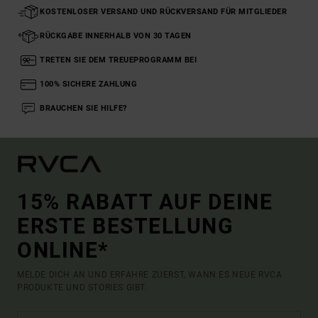
KOSTENLOSER VERSAND UND RÜCKVERSAND FÜR MITGLIEDER
RÜCKGABE INNERHALB VON 30 TAGEN
TRETEN SIE DEM TREUEPROGRAMM BEI
100% SICHERE ZAHLUNG
BRAUCHEN SIE HILFE?
15% RABATT AUF DEINE
ERSTE BESTELLUNG
ONLINE*
MELDE DICH AN UND ERFAHRE ZUERST, WANN ES NEUE RVCA
PRODUKTE UND STORIES GIBT.