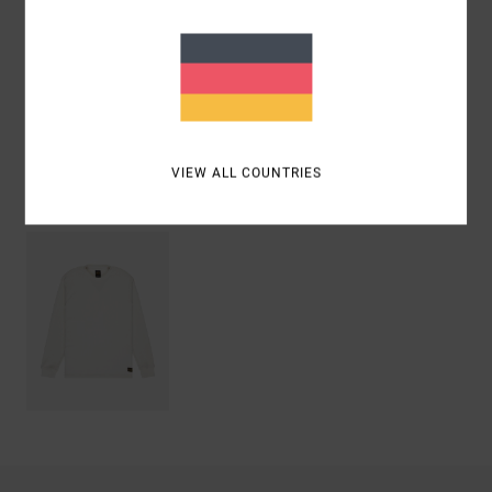
Polyester
Versand & Rückversand
VIEW ALL COUNTRIES
ZULETZT ANGESEHENE ARTIKEL