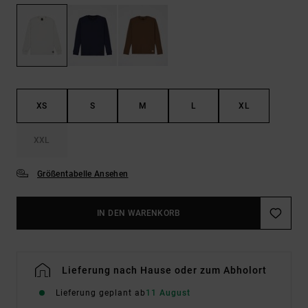
XS
S
M
L
XL
XXL
Größentabelle Ansehen
IN DEN WARENKORB
Lieferung nach Hause oder zum Abholort
Lieferung geplant ab
11 August