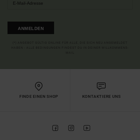
ANMELDEN
(*) ANGEBOT GÜLTIG ONLINE FÜR ALLE, DIE SICH NEU ANGEMELDET
HABEN - ALLE BEDINGUNGEN FINDEST DU IN DEINER WILLKOMMENS-
MAIL
FINDE EINEN SHOP
KONTAKTIERE UNS