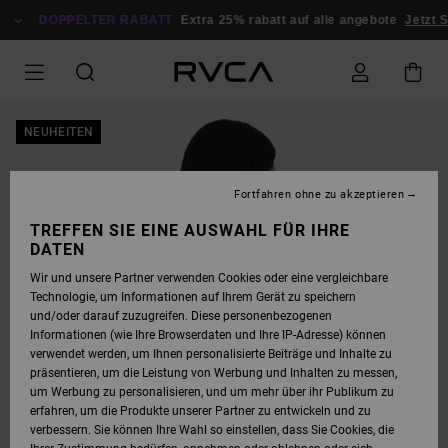
DIREKT
ZUR
DOPPELTER RABATT
Extra 25% rabatt auf alle angebote
Jetzt S
PRODUKTINFORMATION
SPRINGEN
NEUHEITEN
Fortfahren ohne zu akzeptieren
TREFFEN SIE EINE AUSWAHL FÜR IHRE
DATEN
Wir und unsere Partner verwenden Cookies oder eine vergleichbare
Technologie, um Informationen auf Ihrem Gerät zu speichern
und/oder darauf zuzugreifen. Diese personenbezogenen
Informationen (wie Ihre Browserdaten und Ihre IP-Adresse) können
verwendet werden, um Ihnen personalisierte Beiträge und Inhalte zu
präsentieren, um die Leistung von Werbung und Inhalten zu messen,
um Werbung zu personalisieren, und um mehr über ihr Publikum zu
erfahren, um die Produkte unserer Partner zu entwickeln und zu
verbessern. Sie können Ihre Wahl so einstellen, dass Sie Cookies, die