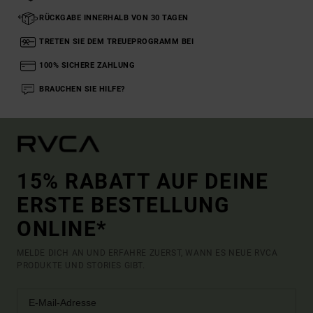
RÜCKGABE INNERHALB VON 30 TAGEN
TRETEN SIE DEM TREUEPROGRAMM BEI
100% SICHERE ZAHLUNG
BRAUCHEN SIE HILFE?
15% RABATT AUF DEINE
ERSTE BESTELLUNG
ONLINE*
MELDE DICH AN UND ERFAHRE ZUERST, WANN ES NEUE RVCA
PRODUKTE UND STORIES GIBT.