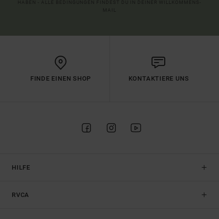
HABEN - ALLE BEDINGUNGEN FINDEST DU IN DEINER WILLKOMMENS-
MAIL
FINDE EINEN SHOP
KONTAKTIERE UNS
HILFE
RVCA