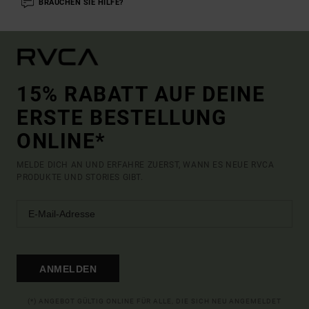
BRAUCHEN SIE HILFE?
15% RABATT AUF DEINE
ERSTE BESTELLUNG
ONLINE*
MELDE DICH AN UND ERFAHRE ZUERST, WANN ES NEUE RVCA
PRODUKTE UND STORIES GIBT.
ANMELDEN
(*) ANGEBOT GÜLTIG ONLINE FÜR ALLE, DIE SICH NEU ANGEMELDET