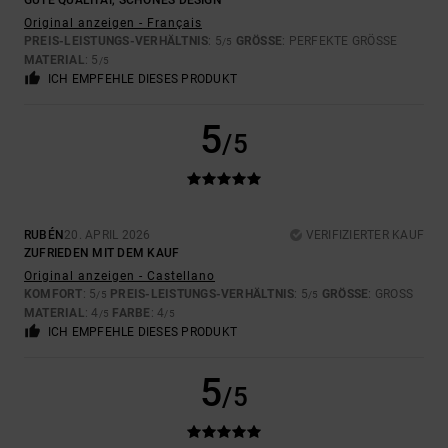
GUTE QUALITÄT, SCHÖNES DESIGN
Original anzeigen - Français
PREIS-LEISTUNGS-VERHÄLTNIS
: 5
GRÖSSE
: PERFEKTE GRÖSSE
/5
MATERIAL
: 5
/5
ICH EMPFEHLE DIESES PRODUKT
5
/5
RUBÉN
20. APRIL 2026
VERIFIZIERTER KAUF
ZUFRIEDEN MIT DEM KAUF
Original anzeigen - Castellano
KOMFORT
: 5
PREIS-LEISTUNGS-VERHÄLTNIS
: 5
GRÖSSE
: GROSS
/5
/5
MATERIAL
: 4
FARBE
: 4
/5
/5
ICH EMPFEHLE DIESES PRODUKT
5
/5