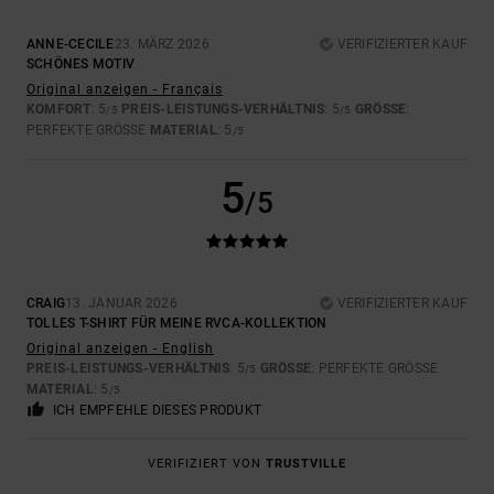
ANNE-CECILE
23. MÄRZ 2026
VERIFIZIERTER KAUF
SCHÖNES MOTIV
Original anzeigen - Français
KOMFORT
: 5
PREIS-LEISTUNGS-VERHÄLTNIS
: 5
GRÖSSE
:
/5
/5
PERFEKTE GRÖSSE
MATERIAL
: 5
/5
5
/5
CRAIG
13. JANUAR 2026
VERIFIZIERTER KAUF
TOLLES T-SHIRT FÜR MEINE RVCA-KOLLEKTION
Original anzeigen - English
PREIS-LEISTUNGS-VERHÄLTNIS
: 5
GRÖSSE
: PERFEKTE GRÖSSE
/5
MATERIAL
: 5
/5
ICH EMPFEHLE DIESES PRODUKT
VERIFIZIERT VON
TRUSTVILLE