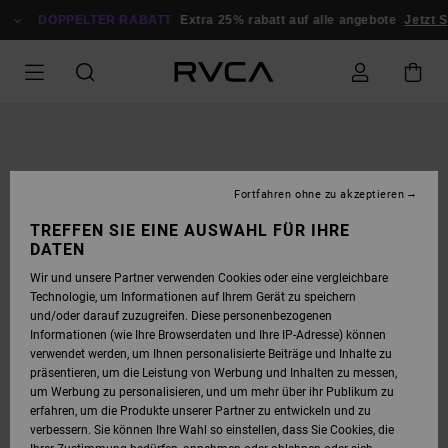
DIREKT
ZUR
DOPPELTER RABATT
Extra 25% rabatt auf alle angebote
Jetzt 
PRODUKTINFORMATION
SPRINGEN
Fortfahren ohne zu akzeptieren
TREFFEN SIE EINE AUSWAHL FÜR IHRE
DATEN
Wir und unsere Partner verwenden Cookies oder eine vergleichbare
Technologie, um Informationen auf Ihrem Gerät zu speichern
und/oder darauf zuzugreifen. Diese personenbezogenen
Informationen (wie Ihre Browserdaten und Ihre IP-Adresse) können
verwendet werden, um Ihnen personalisierte Beiträge und Inhalte zu
präsentieren, um die Leistung von Werbung und Inhalten zu messen,
um Werbung zu personalisieren, und um mehr über ihr Publikum zu
erfahren, um die Produkte unserer Partner zu entwickeln und zu
verbessern. Sie können Ihre Wahl so einstellen, dass Sie Cookies, die