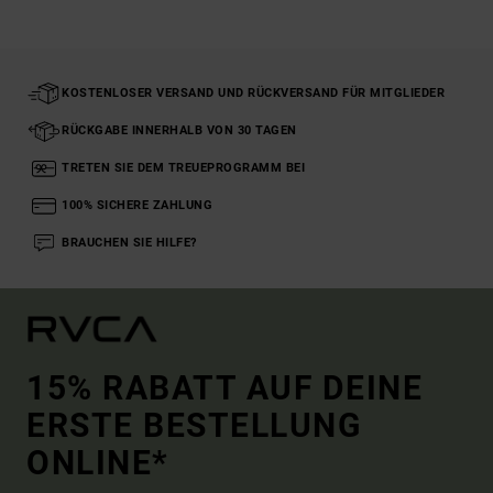
KOSTENLOSER VERSAND UND RÜCKVERSAND FÜR MITGLIEDER
RÜCKGABE INNERHALB VON 30 TAGEN
TRETEN SIE DEM TREUEPROGRAMM BEI
100% SICHERE ZAHLUNG
BRAUCHEN SIE HILFE?
15% RABATT AUF DEINE
ERSTE BESTELLUNG
ONLINE*