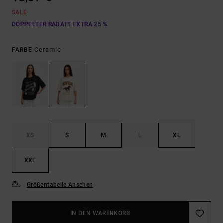
SALE
DOPPELTER RABATT EXTRA 25 %
Ceramic
FARBE
XS
S
M
L
XL
XXL
Größentabelle Ansehen
IN DEN WARENKORB