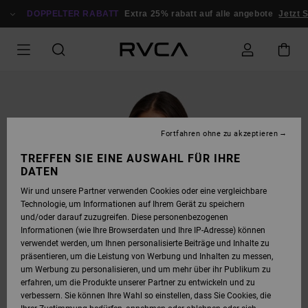
DIREKT
ZUR
DOPPELTER RABATT
Extra 25% rabatt auf alle angebote
Jetzt S
PRODUKTINFORMATION
SPRINGEN
Fortfahren ohne zu akzeptieren
TREFFEN SIE EINE AUSWAHL FÜR IHRE
DATEN
Wir und unsere Partner verwenden Cookies oder eine vergleichbare
Technologie, um Informationen auf Ihrem Gerät zu speichern
und/oder darauf zuzugreifen. Diese personenbezogenen
Informationen (wie Ihre Browserdaten und Ihre IP-Adresse) können
verwendet werden, um Ihnen personalisierte Beiträge und Inhalte zu
präsentieren, um die Leistung von Werbung und Inhalten zu messen,
um Werbung zu personalisieren, und um mehr über ihr Publikum zu
erfahren, um die Produkte unserer Partner zu entwickeln und zu
verbessern. Sie können Ihre Wahl so einstellen, dass Sie Cookies, die