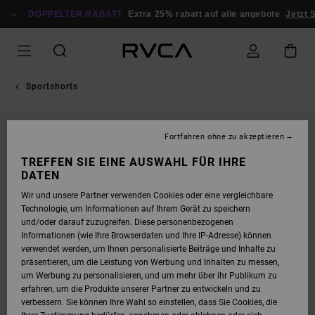
DIREKT
ZUR
DOPPELTER RABATT
Extra 25% rabatt auf alle angebote
Jetzt 
PRODUKTINFORMATION
SPRINGEN
Sportshorts
Fortfahren ohne zu akzeptieren
TREFFEN SIE EINE AUSWAHL FÜR IHRE
DATEN
Wir und unsere Partner verwenden Cookies oder eine vergleichbare
Technologie, um Informationen auf Ihrem Gerät zu speichern
und/oder darauf zuzugreifen. Diese personenbezogenen
Informationen (wie Ihre Browserdaten und Ihre IP-Adresse) können
verwendet werden, um Ihnen personalisierte Beiträge und Inhalte zu
präsentieren, um die Leistung von Werbung und Inhalten zu messen,
um Werbung zu personalisieren, und um mehr über ihr Publikum zu
erfahren, um die Produkte unserer Partner zu entwickeln und zu
verbessern. Sie können Ihre Wahl so einstellen, dass Sie Cookies, die