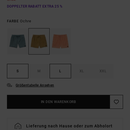
DOPPELTER RABATT EXTRA 25 %
Ochre
FARBE
S
M
L
XL
XXL
Größentabelle Ansehen
IN DEN WARENKORB
Lieferung nach Hause oder zum Abholort