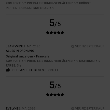
KOMFORT
: 5
PREIS-LEISTUNGS-VERHÄLTNIS
: 5
GRÖSSE
:
/5
/5
PERFEKTE GRÖSSE
MATERIAL
: 5
/5
5
/5
JEAN YVES
21. MAI 2026
VERIFIZIERTER KAUF
ALLES IN ORDNUNG
Original anzeigen - Français
KOMFORT
: 5
PREIS-LEISTUNGS-VERHÄLTNIS
: 4
MATERIAL
: 5
/5
/5
/5
FARBE
: 5
/5
ICH EMPFEHLE DIESES PRODUKT
5
/5
EVELYNE
2. MAI 2026
VERIFIZIERTER KAUF