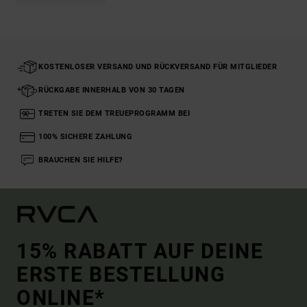
KOSTENLOSER VERSAND UND RÜCKVERSAND FÜR MITGLIEDER
RÜCKGABE INNERHALB VON 30 TAGEN
TRETEN SIE DEM TREUEPROGRAMM BEI
100% SICHERE ZAHLUNG
BRAUCHEN SIE HILFE?
15% RABATT AUF DEINE
ERSTE BESTELLUNG
ONLINE*