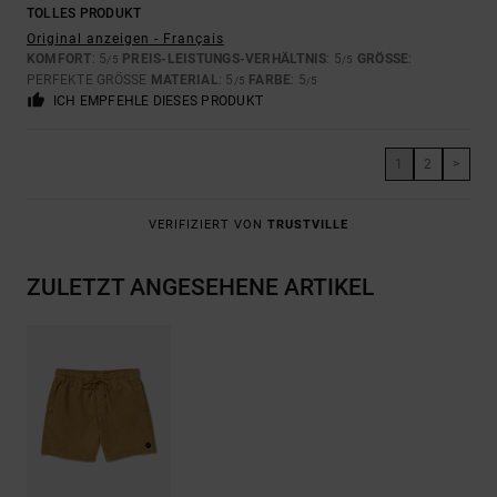
TOLLES PRODUKT
Original anzeigen - Français
KOMFORT
: 5
PREIS-LEISTUNGS-VERHÄLTNIS
: 5
GRÖSSE
:
/5
/5
PERFEKTE GRÖSSE
MATERIAL
: 5
FARBE
: 5
/5
/5
ICH EMPFEHLE DIESES PRODUKT
1
2
>
VERIFIZIERT VON
TRUSTVILLE
ZULETZT ANGESEHENE ARTIKEL