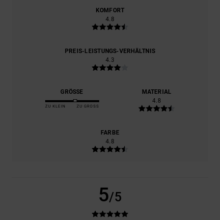
KOMFORT
4.8
PREIS-LEISTUNGS-VERHÄLTNIS
4.3
GRÖSSE
MATERIAL
4.8
ZU KLEIN
ZU GROSS
FARBE
4.8
5
/5