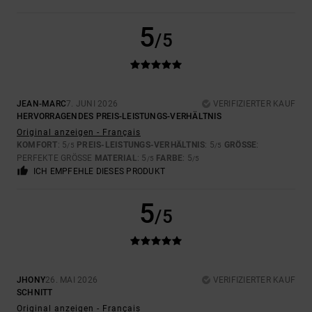
5
/5
JEAN-MARC
7. JUNI 2026
VERIFIZIERTER KAUF
HERVORRAGENDES PREIS-LEISTUNGS-VERHÄLTNIS
Original anzeigen - Français
KOMFORT
: 5
PREIS-LEISTUNGS-VERHÄLTNIS
: 5
GRÖSSE
:
/5
/5
PERFEKTE GRÖSSE
MATERIAL
: 5
FARBE
: 5
/5
/5
ICH EMPFEHLE DIESES PRODUKT
5
/5
JHONY
26. MAI 2026
VERIFIZIERTER KAUF
SCHNITT
Original anzeigen - Français