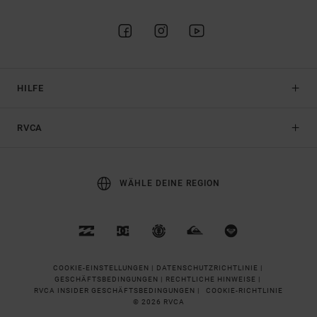
HILFE
RVCA
WÄHLE DEINE REGION
COOKIE-EINSTELLUNGEN |
DATENSCHUTZRICHTLINIE |
GESCHÄFTSBEDINGUNGEN |
RECHTLICHE HINWEISE |
RVCA INSIDER GESCHÄFTSBEDINGUNGEN |
COOKIE-RICHTLINIE
© 2026 RVCA