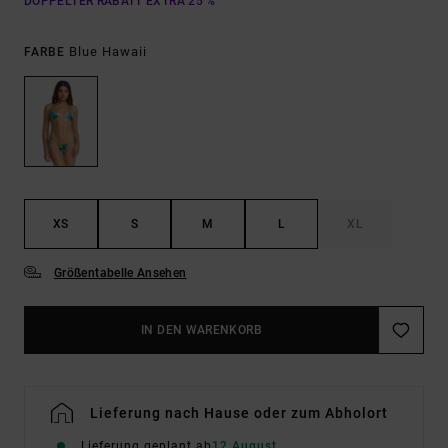
DOPPELTER RABATT EXTRA 25 %
Blue Hawaii
FARBE
XS
S
M
L
XL
Größentabelle Ansehen
IN DEN WARENKORB
Lieferung nach Hause oder zum Abholort
Lieferung geplant ab
12 August