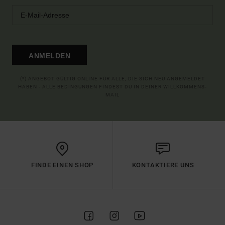
ANMELDEN
(*) ANGEBOT GÜLTIG ONLINE FÜR ALLE, DIE SICH NEU ANGEMELDET
HABEN - ALLE BEDINGUNGEN FINDEST DU IN DEINER WILLKOMMENS-
MAIL
FINDE EINEN SHOP
KONTAKTIERE UNS