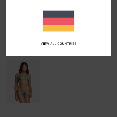
Zusammensetzung
80 % recyceltes Nylon (Polyamid) /
20 % Elastan
Versand & Rückversand
VIEW ALL COUNTRIES
ZULETZT ANGESEHENE ARTIKEL