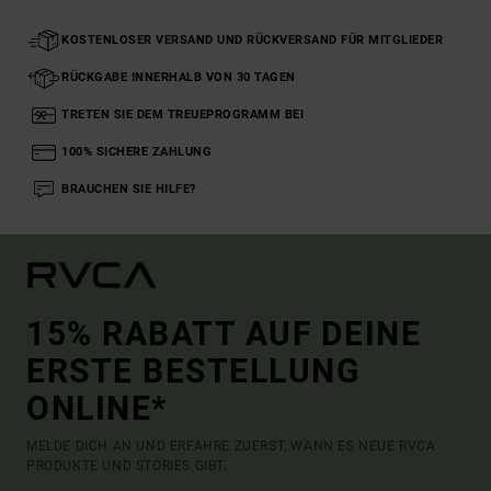
KOSTENLOSER VERSAND UND RÜCKVERSAND FÜR MITGLIEDER
RÜCKGABE INNERHALB VON 30 TAGEN
TRETEN SIE DEM TREUEPROGRAMM BEI
100% SICHERE ZAHLUNG
BRAUCHEN SIE HILFE?
15% RABATT AUF DEINE
ERSTE BESTELLUNG
ONLINE*
MELDE DICH AN UND ERFAHRE ZUERST, WANN ES NEUE RVCA
PRODUKTE UND STORIES GIBT.