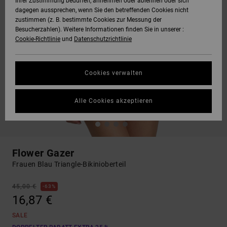
Ihrer Zustimmung bedürfen, annehmen oder ablehnen oder sich
dagegen aussprechen, wenn Sie den betreffenden Cookies nicht
zustimmen (z. B. bestimmte Cookies zur Messung der
Besucherzahlen). Weitere Informationen finden Sie in unserer :
Cookie-Richtlinie
und
Datenschutzrichtlinie
Cookies verwalten
Alle Cookies akzeptieren
Flower Gazer
Frauen Blau Triangle-Bikinioberteil
45,00 €
63%
16,87 €
SALE