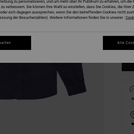
erbung zu personalisieren, und um mehr über ihr Publikum zu erfahren, um die 
 zu verbessern. Sie können Ihre Wahl so einstellen, dass Sie Cookies, die Ihre
der sich dagegen aussprechen, wenn Sie den betreffenden Cookies nicht zust
ssung der Besucherzahlen). Weitere Informationen finden Sie in unserer :
Cooki
S
walten
Alle Coo
Gr