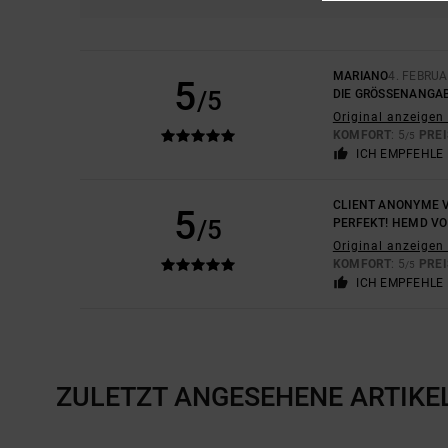
MARIANO
4. FEBRUA
5
/5
DIE GRÖSSENANGAB
Original anzeigen 
KOMFORT
: 5
PREI
/5
ICH EMPFEHLE 
CLIENT ANONYME V
5
/5
PERFEKT! HEMD VO
Original anzeigen 
KOMFORT
: 5
PREI
/5
ICH EMPFEHLE 
ZULETZT ANGESEHENE ARTIKE