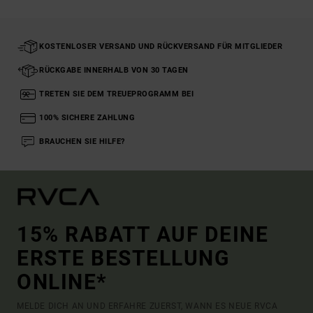
KOSTENLOSER VERSAND UND RÜCKVERSAND FÜR MITGLIEDER
RÜCKGABE INNERHALB VON 30 TAGEN
TRETEN SIE DEM TREUEPROGRAMM BEI
100% SICHERE ZAHLUNG
BRAUCHEN SIE HILFE?
15% RABATT AUF DEINE
ERSTE BESTELLUNG
ONLINE*
MELDE DICH AN UND ERFAHRE ZUERST, WANN ES NEUE RVCA