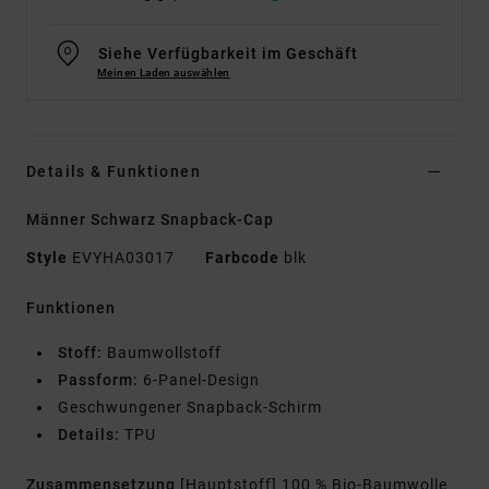
Siehe Verfügbarkeit im Geschäft
Meinen Laden auswählen
Details & Funktionen
Männer Schwarz Snapback-Cap
Style
EVYHA03017
Farbcode
blk
Funktionen
Stoff:
Baumwollstoff
Passform:
6-Panel-Design
Geschwungener Snapback-Schirm
Details:
TPU
Zusammensetzung
[Hauptstoff] 100 % Bio-Baumwolle