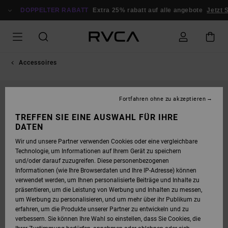
DIREKT
ZUR
DOPPELTER RABATT
Extra 25% rabatt auf alle angebote
Jetzt S
PRODUKTINFORMATION
SPRINGEN
Accessoires
Fortfahren ohne zu akzeptieren
TREFFEN SIE EINE AUSWAHL FÜR IHRE
DATEN
Wir und unsere Partner verwenden Cookies oder eine vergleichbare
Technologie, um Informationen auf Ihrem Gerät zu speichern
und/oder darauf zuzugreifen. Diese personenbezogenen
Informationen (wie Ihre Browserdaten und Ihre IP-Adresse) können
verwendet werden, um Ihnen personalisierte Beiträge und Inhalte zu
präsentieren, um die Leistung von Werbung und Inhalten zu messen,
um Werbung zu personalisieren, und um mehr über ihr Publikum zu
erfahren, um die Produkte unserer Partner zu entwickeln und zu
verbessern. Sie können Ihre Wahl so einstellen, dass Sie Cookies, die