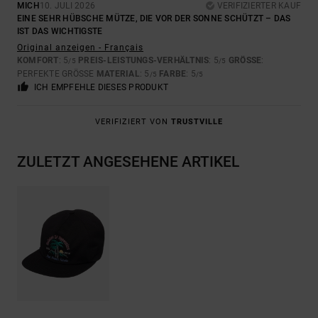
MICH
10. JULI 2026
VERIFIZIERTER KAUF
EINE SEHR HÜBSCHE MÜTZE, DIE VOR DER SONNE SCHÜTZT – DAS
IST DAS WICHTIGSTE
Original anzeigen - Français
KOMFORT
: 5
PREIS-LEISTUNGS-VERHÄLTNIS
: 5
GRÖSSE
:
/5
/5
PERFEKTE GRÖSSE
MATERIAL
: 5
FARBE
: 5
/5
/5
ICH EMPFEHLE DIESES PRODUKT
VERIFIZIERT VON
TRUSTVILLE
ZULETZT ANGESEHENE ARTIKEL