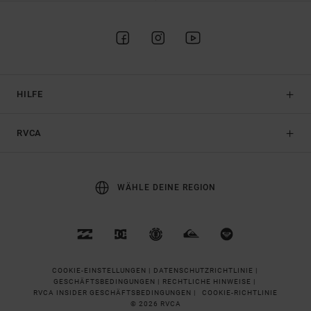
HILFE
RVCA
WÄHLE DEINE REGION
COOKIE-EINSTELLUNGEN |
DATENSCHUTZRICHTLINIE |
GESCHÄFTSBEDINGUNGEN |
RECHTLICHE HINWEISE |
RVCA INSIDER GESCHÄFTSBEDINGUNGEN |
COOKIE-RICHTLINIE
© 2026 RVCA