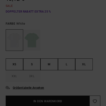
SALE
DOPPELTER RABATT EXTRA 25 %
White
FARBE
XS
S
M
L
XL
XXL
3XL
Größentabelle Ansehen
IN DEN WARENKORB