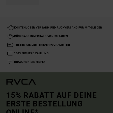
KOSTENLOSER VERSAND UND RÜCKVERSAND FÜR MITGLIEDER
RÜCKGABE INNERHALB VON 30 TAGEN
TRETEN SIE DEM TREUEPROGRAMM BEI
100% SICHERE ZAHLUNG
BRAUCHEN SIE HILFE?
15% RABATT AUF DEINE
ERSTE BESTELLUNG
ONLINE*